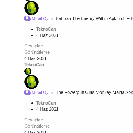
Batman The Enemy Within Apk İndir – F
Mobil Oyun
TeknoCan
4 Haz 2021
Cevaplar
Görüntüleme
4 Haz 2021
TeknoCan
The Powerpuff Girls Monkey Mania Apk İ
Mobil Oyun
TeknoCan
4 Haz 2021
Cevaplar
Görüntüleme
4 Haz 2021