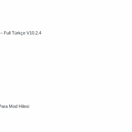
– Full Türkçe V10.2.4
Para Mod Hilesi