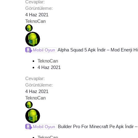
Cevaplar
Görüntüleme
4 Haz 2021
TeknoCan
Alpha Squad 5 Apk İndir – Mod Enerji Hil
Mobil Oyun
TeknoCan
4 Haz 2021
Cevaplar
Görüntüleme
4 Haz 2021
TeknoCan
Builder Pro For Minecraft Pe Apk İndir –
Mobil Oyun
TeknoCan