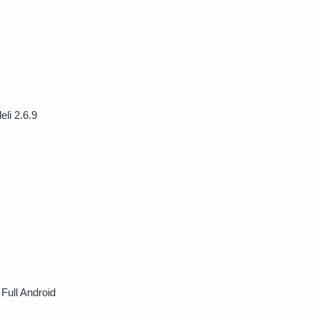
eli 2.6.9
 Full Android