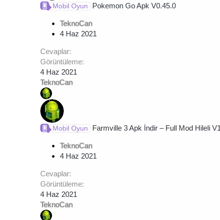
Pokemon Go Apk V0.45.0
Mobil Oyun
TeknoCan
4 Haz 2021
Cevaplar
Görüntüleme
4 Haz 2021
TeknoCan
Farmville 3 Apk İndir – Full Mod Hileli V
Mobil Oyun
TeknoCan
4 Haz 2021
Cevaplar
Görüntüleme
4 Haz 2021
TeknoCan