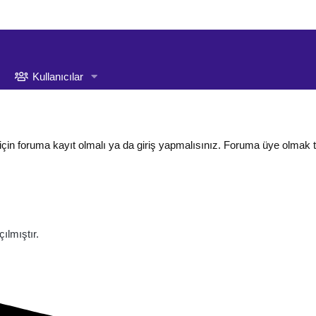
Kullanıcılar
için foruma kayıt olmalı ya da giriş yapmalısınız. Foruma üye olmak 
lmıştır.