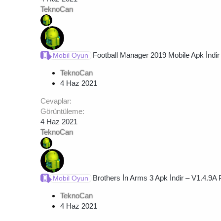
TeknoCan
Football Manager 2019 Mobile Apk İndir 
Mobil Oyun
TeknoCan
4 Haz 2021
Cevaplar
Görüntüleme
4 Haz 2021
TeknoCan
Brothers İn Arms 3 Apk İndir – V1.4.9A 
Mobil Oyun
TeknoCan
4 Haz 2021