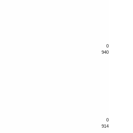
0
940
0
914