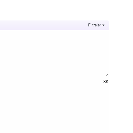
Filtreler
4
3K