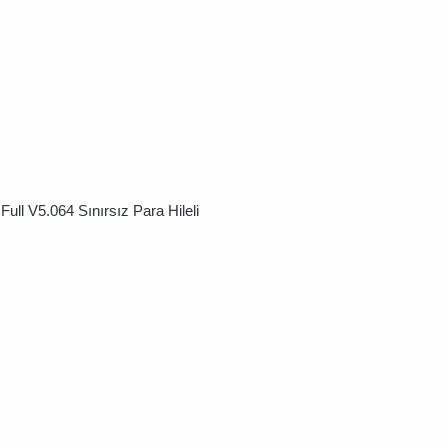
ll V5.064 Sınırsız Para Hileli