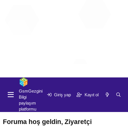
Giriş yap
Kayıt ol
GsmGezgini
Giriş yap
Kayıt ol
Bilgi
paylaşım
platformu
Foruma hoş geldin, Ziyaretçi