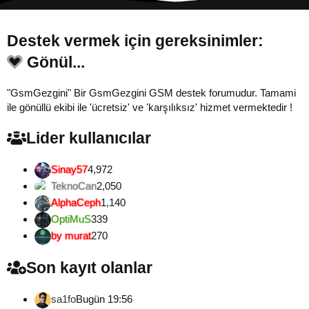
Destek vermek için gereksinimler:
Gönül...
"GsmGezgini" Bir GsmGezgini GSM destek forumudur. Tamami
ile gönüllü ekibi ile 'ücretsiz' ve 'karşılıksız' hizmet vermektedir !
Lider kullanıcılar
Sinay57
4,972
TeknoCan
2,050
AlphaCeph
1,140
OptiMuS
339
by murat
270
Son kayıt olanlar
sa1fo
Bugün 19:56