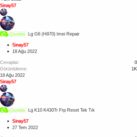
Sinay57
Lg G6 (H870) Imei Repair
Çözüldü
Sinay57
18 Ağu 2022
Cevaplar
0
Görüntüleme
1K
18 Ağu 2022
Sinay57
Lg K10 K430Tr Frp Reset Tek Tık
Çözüldü
Sinay57
27 Tem 2022