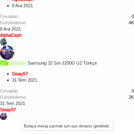
8 Ara 2021
Cevaplar
0
Görüntüleme
4K
8 Ara 2021
AlphaCeph
Samsung J2 Sm-J200G U2 Türkçe
Çözüldü
Sinay57
31 Tem 2021
Cevaplar
0
Görüntüleme
2K
31 Tem 2021
Sinay57
Buraya mesaj yazmak için üye olmanız gereklidir.