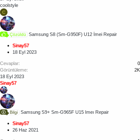
coolstyle
C
Samsung S8 (Sm-G950F) U12 İmei Repair
Çözüldü
Sinay57
18 Eyl 2023
Cevaplar
0
Görüntüleme
2K
18 Eyl 2023
Sinay57
Samsung S9+ Sm-G965F U15 Imeı Repair
Bilgi
Sinay57
26 Haz 2021