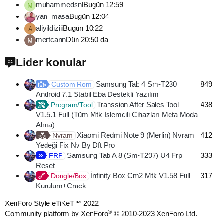
muhammedsnl
Bugün 12:59
M
yan_masa
Bugün 12:04
aliyildiziii
Bugün 10:22
A
mertcann
Dün 20:50 da
Lider konular
Samsung Tab 4 Sm-T230
849
Custom Rom
Android 7.1 Stabil Eba Destekli Yazılım
Transsion After Sales Tool
438
Program/Tool
V1.5.1 Full (Tüm Mtk Işlemcili Cihazları Meta Moda
Alma)
Xiaomi Redmi Note 9 (Merlin) Nvram
412
Nvram
Yedeği Fix Nv By Dft Pro
Samsung Tab A 8 (Sm-T297) U4 Frp
333
FRP
Reset
İnfinity Box Cm2 Mtk V1.58 Full
317
Dongle/Box
Kurulum+Crack
XenForo Style eTiKeT™ 2022
®
Community platform by XenForo
© 2010-2023 XenForo Ltd.