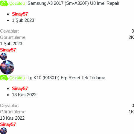
Samsung A3 2017 (Sm-A320F) U8 İmei Repair
Çözüldü
Sinay57
1 Şub 2023
Cevaplar
0
Görüntüleme
2K
1 Şub 2023
Sinay57
Lg K10 (K430Tr) Frp Reset Tek Tıklama
Çözüldü
Sinay57
13 Kas 2022
Cevaplar
0
Görüntüleme
1K
13 Kas 2022
Sinay57