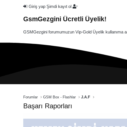
Giriş yap
Şimdi kayıt ol
GsmGezgini Ücretli Üyelik!
GSMGezgini forumumuzun Vip-Gold Üyelik kullanıma açı
Forumlar
GSM Box - Flashlar
J.A.F
Başarı Raporları