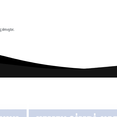
lmıştır.