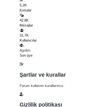
5.2K
Konular
42.8K
Mesajlar
31.7K
Kullanıcılar
Agolen
Son üye
Şartlar ve kurallar
Forum kullanım kurallarımız.
Gizlilik politikası