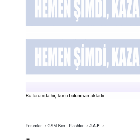
Bu forumda hiç konu bulunmamaktadır.
Forumlar
GSM Box - Flashlar
J.A.F