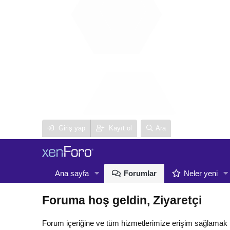
Giriş yap
Kayıt ol
Ara
Ana sayfa
Forumlar
Neler yeni
Foruma hoş geldin, Ziyaretçi
Forum içeriğine ve tüm hizmetlerimize erişim sağlamak 