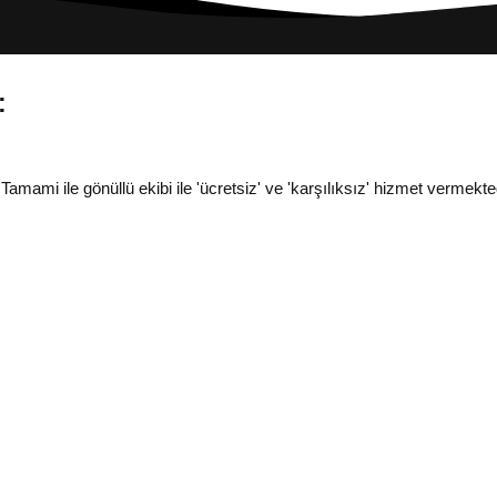
:
i ile gönüllü ekibi ile 'ücretsiz' ve 'karşılıksız' hizmet vermekted