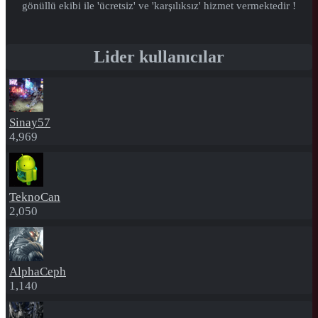
gönüllü ekibi ile 'ücretsiz' ve 'karşılıksız' hizmet vermektedir !
Lider kullanıcılar
Sinay57
4,969
TeknoCan
2,050
AlphaCeph
1,140