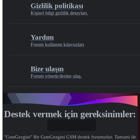
Gizlilik politikası
Kişisel bilgi gizlilik detayları.
Yardım
Forum kullanım kılavuzları
Bize ulaşın
Forum yöneticilerine ulaş.
Destek vermek için gereksinimler:
Gönül...
"GsmGezgini" Bir GsmGezgini GSM destek forumudur. Tamami ile