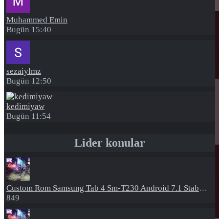
Muhammed Emin
Bugün 15:40
sezaiylmz
Bugün 12:50
kedimiyaw
Bugün 11:54
Lider konular
Custom Rom
Samsung Tab 4 Sm-T230 Android 7.1 Stabil Eba Destekli Yazılım
849