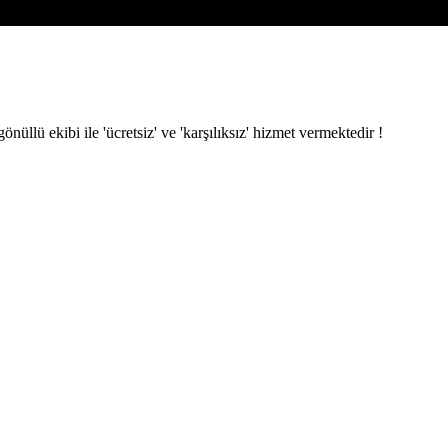
ü ekibi ile 'ücretsiz' ve 'karşılıksız' hizmet vermektedir !