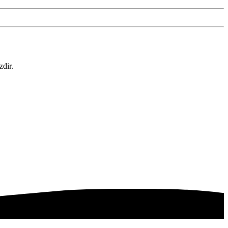
zdir.