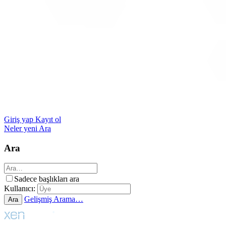
Giriş yap
Kayıt ol
Neler yeni
Ara
Ara
Sadece başlıkları ara
Kullanıcı:
Gelişmiş Arama…
Ara