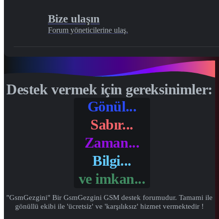
Bize ulaşın
Forum yöneticilerine ulaş.
Destek vermek için gereksinimler:
Gönül...
Sabır...
Zaman...
Bilgi...
ve
imkan...
"GsmGezgini" Bir GsmGezgini GSM destek forumudur. Tamami ile
gönüllü ekibi ile 'ücretsiz' ve 'karşılıksız' hizmet vermektedir !