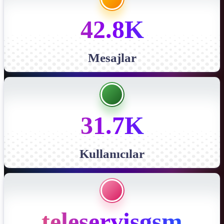
42.8K
Mesajlar
31.7K
Kullanıcılar
teleservisgsm