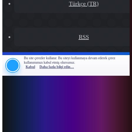
Türkçe (TR)
RSS
Bu site çerezler kullanır. Bu siteyi kullanmaya devam ederek çerez
kullanımımızı kabul etmiş olursunuz.
Kabul
Daha fazla bilgi edin…