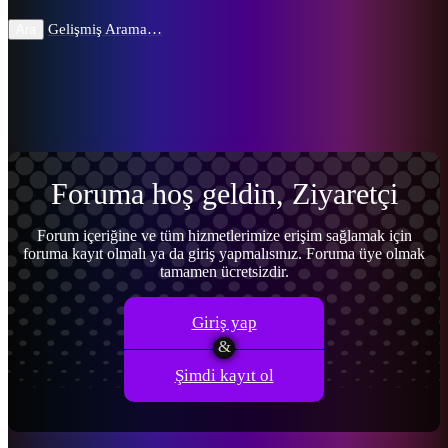
Kullanıcı:
Gelişmiş Arama…
Ara
Menü
Giriş yap
Kayıt ol
Foruma hoş geldin, Ziyaretçi
Forum içeriğine ve tüm hizmetlerimize erişim sağlamak için
foruma kayıt olmalı ya da giriş yapmalısınız. Foruma üye olmak
tamamen ücretsizdir.
Giriş yap
Şimdi kayıt ol