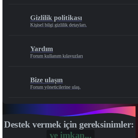
Gizlilik politikası
Kişisel bilgi gizlilik detayları.
Yardım
Forum kullanım kılavuzları
Bize ulaşın
Forum yöneticilerine ulaş.
Destek vermek için gereksinimler:
Gönül...