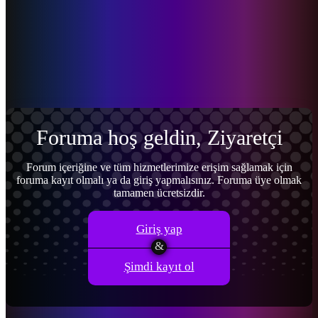
Menü
Giriş yap
Kayıt ol
Foruma hoş geldin, Ziyaretçi
Forum içeriğine ve tüm hizmetlerimize erişim sağlamak için
foruma kayıt olmalı ya da giriş yapmalısınız. Foruma üye olmak
tamamen ücretsizdir.
Giriş yap
Şimdi kayıt ol