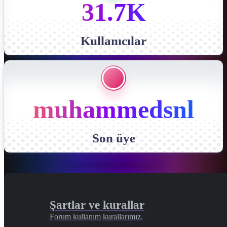
31.7K
Kullanıcılar
muhammedsnl
Son üye
Şartlar ve kurallar
Forum kullanım kurallarımız.