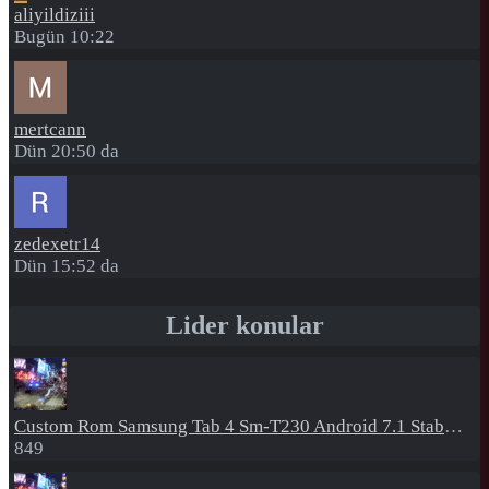
aliyildiziii
Bugün 10:22
mertcann
Dün 20:50 da
zedexetr14
Dün 15:52 da
Lider konular
Custom Rom
Samsung Tab 4 Sm-T230 Android 7.1 Stabil Eba Destekli Yazılım
849