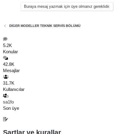
Buraya mesaj yazmak için üye olmanız gereklidir.
DİGER MODELLER TEKNİK SERVİS BÖLÜMÜ
5.2K
Konular
42.8K
Mesajlar
31.7K
Kullanıcılar
sa1fo
Son üye
Şartlar ve kurallar