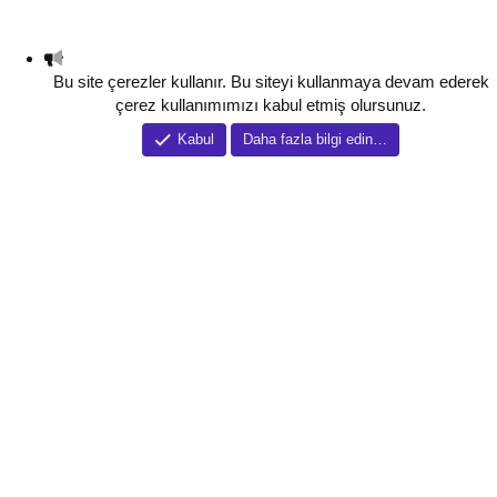
Bu site çerezler kullanır. Bu siteyi kullanmaya devam ederek
çerez kullanımımızı kabul etmiş olursunuz.
Kabul
Daha fazla bilgi edin…
Tema düzenleyici