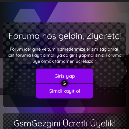
Foruma hoş geldin, Ziyaretçi
Forum içeriğine ve tüm hizmetlerimize erişim sağlamak
için foruma kayıt olmalı ya da giriş yapmalısınız. Foruma
üye olmak tamamen ücretsizdir.
Giriş yap
Şimdi kayıt ol
GsmGezgini Ücretli Üyelik!