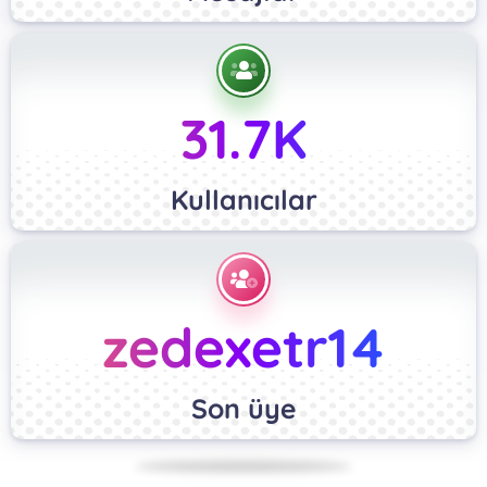
31.7K
Kullanıcılar
zedexetr14
Son üye