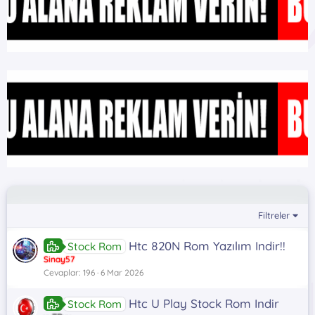
Filtreler
Htc 820N Rom Yazılım Indir!!
Stock Rom
Sinay57
Cevaplar
196
6 Mar 2026
Htc U Play Stock Rom Indir
Stock Rom