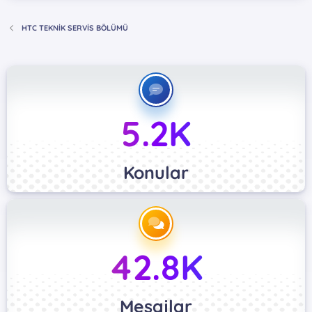
HTC TEKNİK SERVİS BÖLÜMÜ
5.2K
Konular
42.8K
Mesajlar