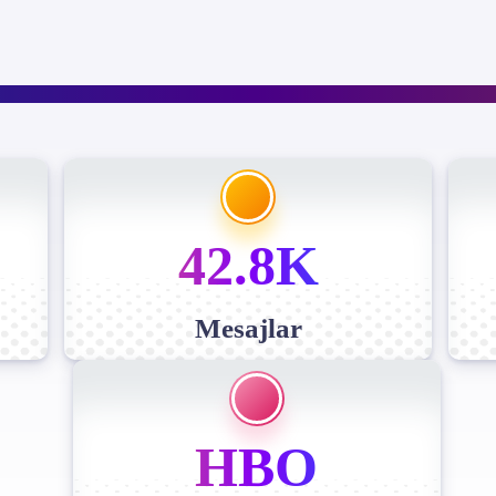
42.8K
Mesajlar
HBO