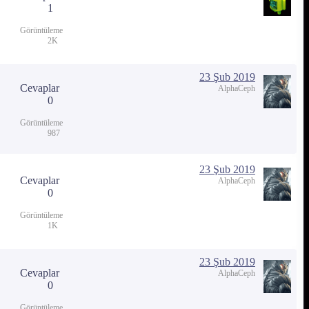
1
Görüntüleme
2K
23 Şub 2019
Cevaplar
AlphaCeph
0
Görüntüleme
987
23 Şub 2019
Cevaplar
AlphaCeph
0
Görüntüleme
1K
23 Şub 2019
Cevaplar
AlphaCeph
0
Görüntüleme