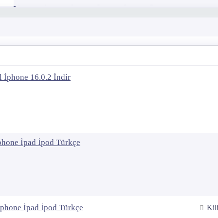
 İphone 16.0.2 İndir
phone İpad İpod Türkçe
İphone İpad İpod Türkçe
Kili