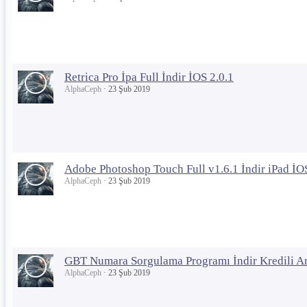
Retrica Pro İpa Full İndir İOS 2.0.1
AlphaCeph
23 Şub 2019
Adobe Photoshop Touch Full v1.6.1 İndir iPad İO
AlphaCeph
23 Şub 2019
GBT Numara Sorgulama Programı İndir Kredili A
AlphaCeph
23 Şub 2019