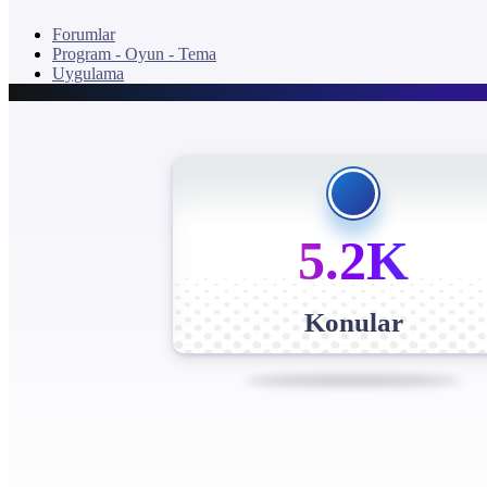
Forumlar
Program - Oyun - Tema
Uygulama
5.2K
Konular