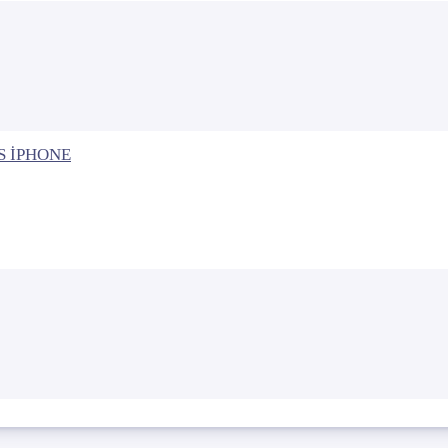
İOS İPHONE