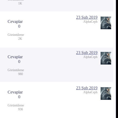
1K
23 Şub 2019
Cevaplar
AlphaCeph
0
Görüntüleme
2K
23 Şub 2019
Cevaplar
AlphaCeph
0
Görüntüleme
980
23 Şub 2019
Cevaplar
AlphaCeph
0
Görüntüleme
936