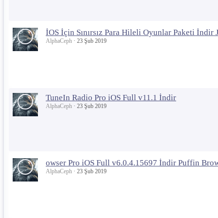
İOS İçin Sınırsız Para Hileli Oyunlar Paketi İndir 
AlphaCeph
23 Şub 2019
TuneIn Radio Pro iOS Full v11.1 İndir
AlphaCeph
23 Şub 2019
owser Pro iOS Full v6.0.4.15697 İndir Puffin Bro
AlphaCeph
23 Şub 2019