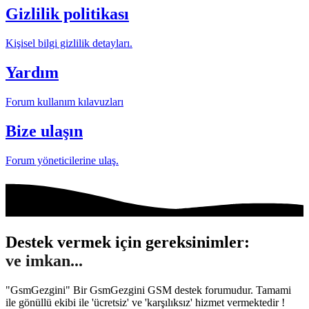
Gizlilik politikası
Kişisel bilgi gizlilik detayları.
Yardım
Forum kullanım kılavuzları
Bize ulaşın
Forum yöneticilerine ulaş.
Destek vermek için gereksinimler:
Gönül...
"GsmGezgini" Bir GsmGezgini GSM destek forumudur. Tamami
ile gönüllü ekibi ile 'ücretsiz' ve 'karşılıksız' hizmet vermektedir !