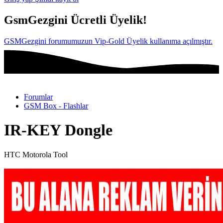
GsmGezgini Ücretli Üyelik!
GSMGezgini forumumuzun Vip-Gold Üyelik kullanıma açılmıştır.
Forumlar
GSM Box - Flashlar
IR-KEY Dongle
HTC Motorola Tool