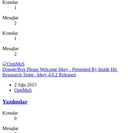
Konular
1
Mesajlar
2
Konular
1
Mesajlar
2
Dongle/Box
Please Welcome Irkey - Presented By Inside Htc
Reasearch Team - Irkey 4.0.2 Released
2 Ağu 2015
OptiMuS
Yazılımlar
Konular
0
Mesajlar