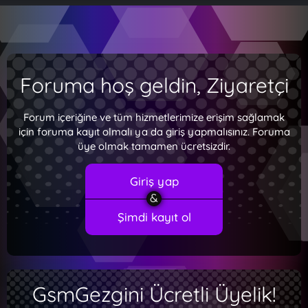
Foruma hoş geldin, Ziyaretçi
Forum içeriğine ve tüm hizmetlerimize erişim sağlamak
için foruma kayıt olmalı ya da giriş yapmalısınız. Foruma
üye olmak tamamen ücretsizdir.
Giriş yap
Şimdi kayıt ol
GsmGezgini Ücretli Üyelik!