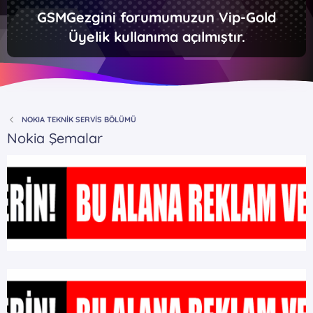
GSMGezgini forumumuzun Vip-Gold
Üyelik kullanıma açılmıştır.
NOKIA TEKNİK SERVİS BÖLÜMÜ
Nokia Şemalar