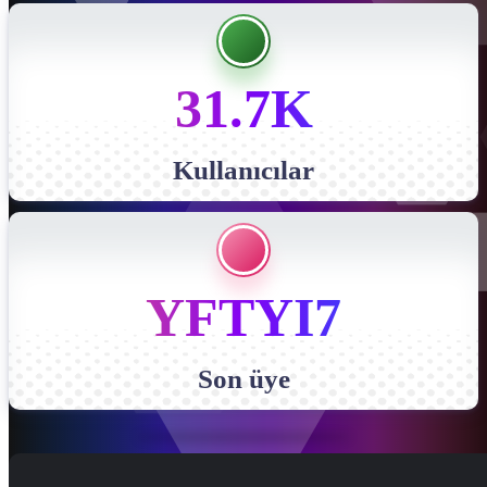
31.7K
Kullanıcılar
YFTYI7
Son üye