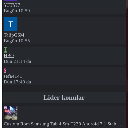
YFTYI7
Bugün 10:59
TalipGSM
Bugün 10:55
H
HBO
Dün 21:14 da
S
sefa4141
Dün 17:49 da
Lider konular
Custom Rom
Samsung Tab 4 Sm-T230 Android 7.1 Stabil Eba Destekli Yazılım