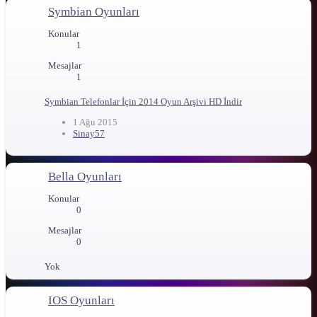
Symbian Oyunları
Konular
1
Mesajlar
1
Symbian Telefonlar İçin 2014 Oyun Arşivi HD İndir
1 Ağu 2015
Sinay57
Bella Oyunları
Konular
0
Mesajlar
0
Yok
IOS Oyunları