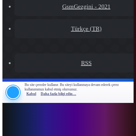
GsmGezgini - 2021
Türkçe (TR)
RSS
Bu site çerezler kullanır. Bu siteyi kullanmaya devam ederek çerez
kullanımımızı kabul etmiş olursunuz.
Kabul
Daha fazla bilgi edin…