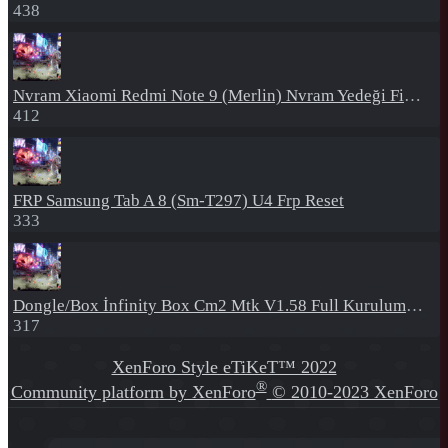
438
Nvram
Xiaomi Redmi Note 9 (Merlin) Nvram Yedeği Fix Nv By Dft Pro
412
FRP
Samsung Tab A 8 (Sm-T297) U4 Frp Reset
333
Dongle/Box
İnfinity Box Cm2 Mtk V1.58 Full Kurulum+Crack
317
XenForo Style eTiKeT™ 2022
®
Community platform by XenForo
© 2010-2023 XenForo
Ltd.
[XGT] Forum statistics system
- XenGenTr