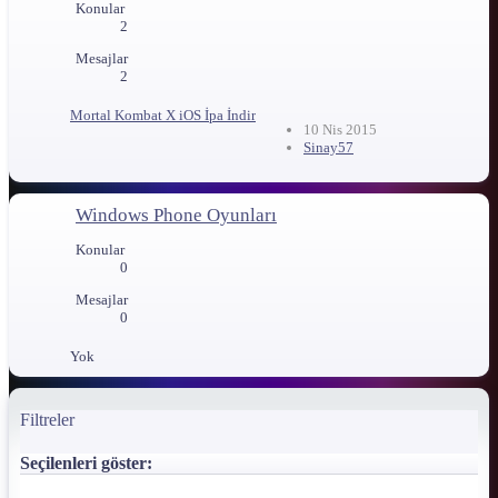
Konular
2
Mesajlar
2
Mortal Kombat X iOS İpa İndir
10 Nis 2015
Sinay57
Windows Phone Oyunları
Konular
0
Mesajlar
0
Yok
Filtreler
Seçilenleri göster: