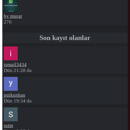
by murat
270
Son kayıt olanlar
ismail3434
Dün 21:28 da
puikushan
Dün 19:34 da
sstm