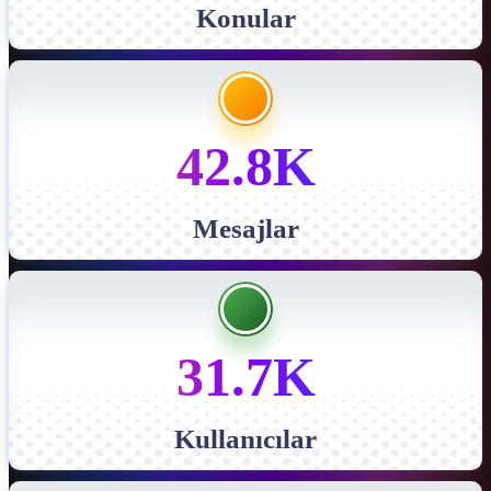
Konular
42.8K
Mesajlar
31.7K
Kullanıcılar