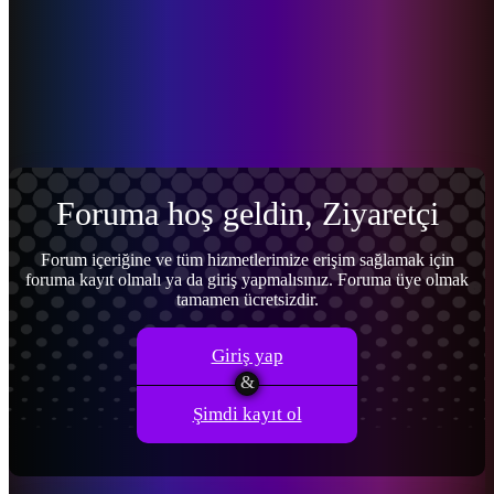
Menü
Giriş yap
Kayıt ol
Foruma hoş geldin, Ziyaretçi
Forum içeriğine ve tüm hizmetlerimize erişim sağlamak için
foruma kayıt olmalı ya da giriş yapmalısınız. Foruma üye olmak
tamamen ücretsizdir.
Giriş yap
Şimdi kayıt ol