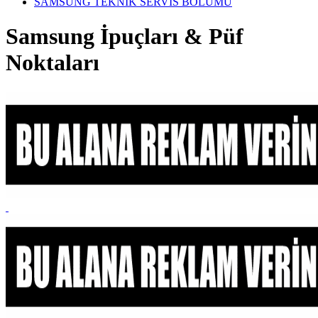
SAMSUNG TEKNİK SERVİS BÖLÜMÜ
Samsung İpuçları & Püf
Noktaları