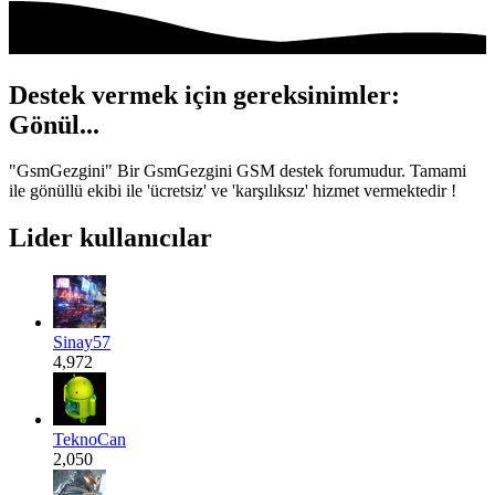
Destek vermek için gereksinimler:
Gönül...
"GsmGezgini" Bir GsmGezgini GSM destek forumudur. Tamami
ile gönüllü ekibi ile 'ücretsiz' ve 'karşılıksız' hizmet vermektedir !
Lider kullanıcılar
Sinay57
4,972
TeknoCan
2,050