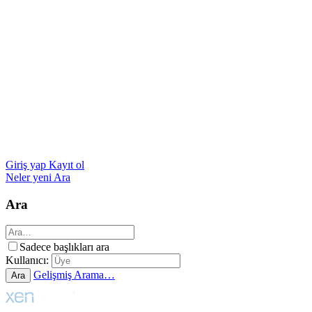
Giriş yap
Kayıt ol
Neler yeni
Ara
Ara
Sadece başlıkları ara
Kullanıcı:
Gelişmiş Arama…
Ara