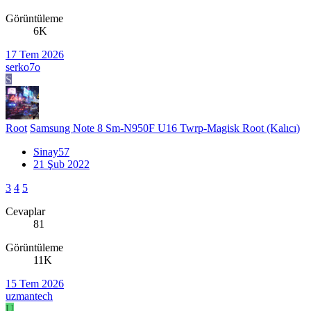
Görüntüleme
6K
17 Tem 2026
serko7o
S
Root
Samsung Note 8 Sm-N950F U16 Twrp-Magisk Root (Kalıcı)
Sinay57
21 Şub 2022
3
4
5
Cevaplar
81
Görüntüleme
11K
15 Tem 2026
uzmantech
U