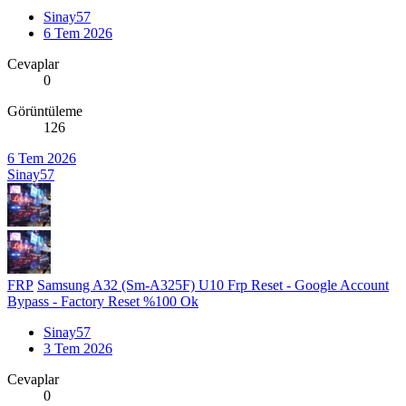
Sinay57
6 Tem 2026
Cevaplar
0
Görüntüleme
126
6 Tem 2026
Sinay57
FRP
Samsung A32 (Sm-A325F) U10 Frp Reset - Google Account
Bypass - Factory Reset %100 Ok
Sinay57
3 Tem 2026
Cevaplar
0