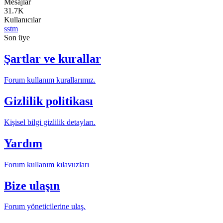
Mesajlar
31.7K
Kullanıcılar
sstm
Son üye
Şartlar ve kurallar
Forum kullanım kurallarımız.
Gizlilik politikası
Kişisel bilgi gizlilik detayları.
Yardım
Forum kullanım kılavuzları
Bize ulaşın
Forum yöneticilerine ulaş.