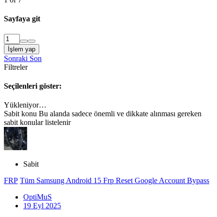
Sayfaya git
İşlem yap
Sonraki
Son
Filtreler
Seçilenleri göster:
Yükleniyor…
Sabit konu
Bu alanda sadece önemli ve dikkate alınması gereken
sabit konular listelenir
Sabit
FRP
Tüm Samsung Android 15 Frp Reset Google Account Bypass
OptiMuS
19 Eyl 2025