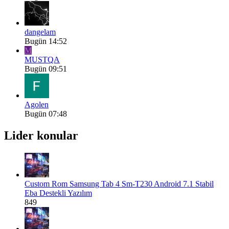
dangelam
Bugün 14:52
M
MUSTQA
Bugün 09:51
Agolen
Bugün 07:48
Lider konular
Custom Rom
Samsung Tab 4 Sm-T230 Android 7.1 Stabil
Eba Destekli Yazılım
849