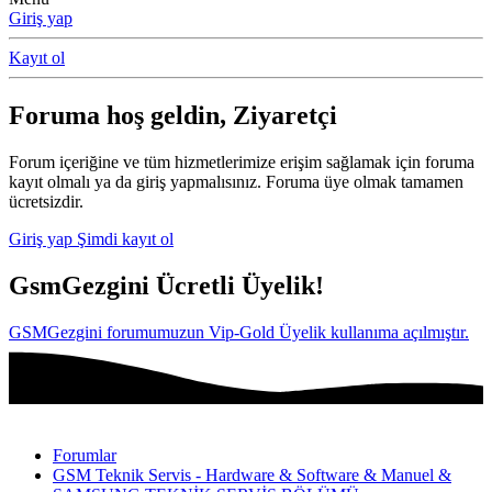
Giriş yap
Kayıt ol
Foruma hoş geldin, Ziyaretçi
Forum içeriğine ve tüm hizmetlerimize erişim sağlamak için foruma
kayıt olmalı ya da giriş yapmalısınız. Foruma üye olmak tamamen
ücretsizdir.
Giriş yap
Şimdi kayıt ol
GsmGezgini Ücretli Üyelik!
GSMGezgini forumumuzun Vip-Gold Üyelik kullanıma açılmıştır.
Forumlar
GSM Teknik Servis - Hardware & Software & Manuel &