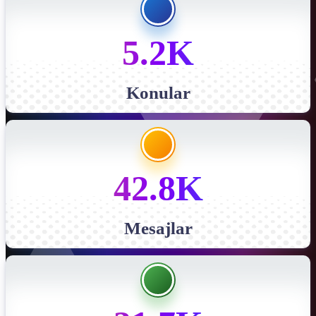
5.2K
Konular
42.8K
Mesajlar