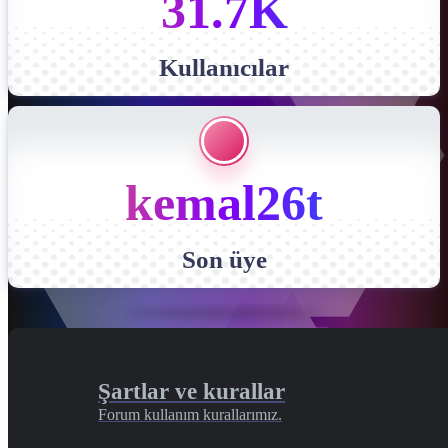
31.7K
Kullanıcılar
kemal26t
Son üye
Şartlar ve kurallar
Forum kullanım kurallarımız.