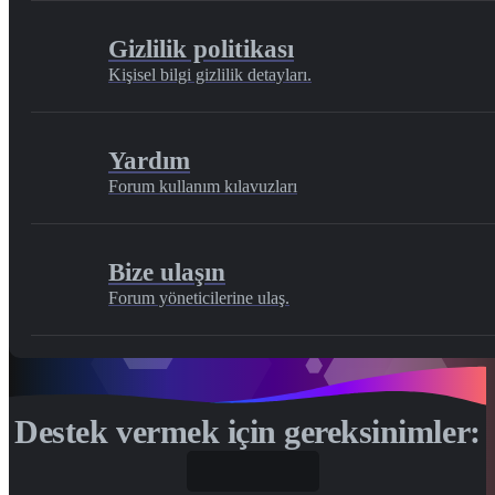
Gizlilik politikası
Kişisel bilgi gizlilik detayları.
Yardım
Forum kullanım kılavuzları
Bize ulaşın
Forum yöneticilerine ulaş.
Destek vermek için gereksinimler:
Gönül...