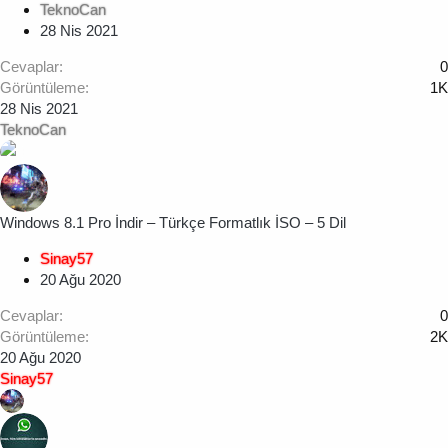
TeknoCan
28 Nis 2021
Cevaplar
0
Görüntüleme
1K
28 Nis 2021
TeknoCan
Windows 8.1 Pro İndir – Türkçe Formatlık İSO – 5 Dil
Sinay57
20 Ağu 2020
Cevaplar
0
Görüntüleme
2K
20 Ağu 2020
Sinay57