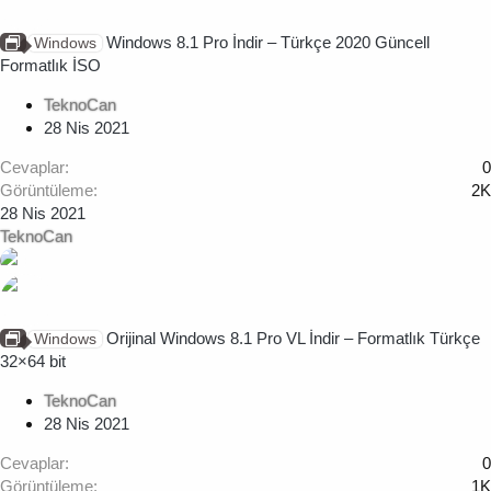
Windows 8.1 Pro İndir – Türkçe 2020 Güncell
Windows
Formatlık İSO
TeknoCan
28 Nis 2021
Cevaplar
0
Görüntüleme
2K
28 Nis 2021
TeknoCan
Orijinal Windows 8.1 Pro VL İndir – Formatlık Türkçe
Windows
32×64 bit
TeknoCan
28 Nis 2021
Cevaplar
0
Görüntüleme
1K