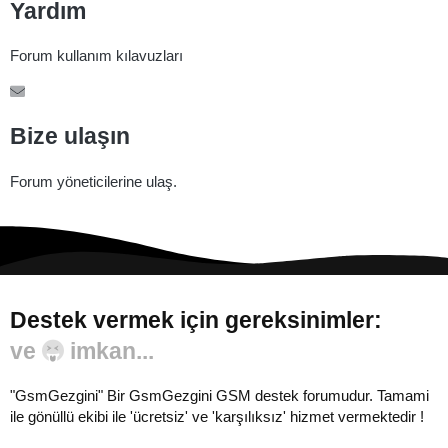
Yardım
Forum kullanım kılavuzları
Bize ulaşın
Forum yöneticilerine ulaş.
Destek vermek için gereksinimler:
Gönül...
"GsmGezgini" Bir GsmGezgini GSM destek forumudur. Tamami
ile gönüllü ekibi ile 'ücretsiz' ve 'karşılıksız' hizmet vermektedir !