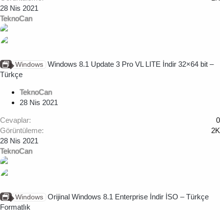
28 Nis 2021
TeknoCan
Windows 8.1 Update 3 Pro VL LITE İndir 32×64 bit –
Windows
Türkçe
TeknoCan
28 Nis 2021
Cevaplar
0
Görüntüleme
2K
28 Nis 2021
TeknoCan
Orijinal Windows 8.1 Enterprise İndir İSO – Türkçe
Windows
Formatlık