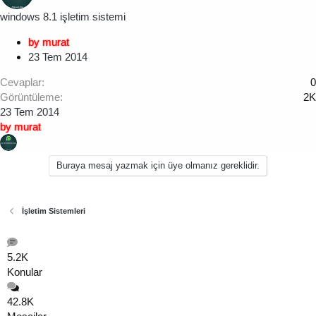
windows 8.1 işletim sistemi
by murat
23 Tem 2014
Cevaplar
0
Görüntüleme
2K
23 Tem 2014
by murat
Buraya mesaj yazmak için üye olmanız gereklidir.
İşletim Sistemleri
5.2K
Konular
42.8K