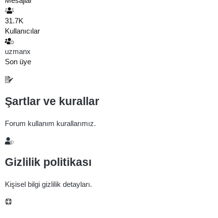
Mesajlar
31.7K
Kullanıcılar
uzmanx
Son üye
Şartlar ve kurallar
Forum kullanım kurallarımız.
Gizlilik politikası
Kişisel bilgi gizlilik detayları.