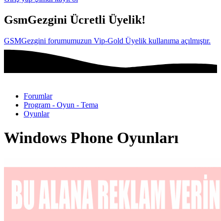
GsmGezgini Ücretli Üyelik!
GSMGezgini forumumuzun Vip-Gold Üyelik kullanıma açılmıştır.
Forumlar
Program - Oyun - Tema
Oyunlar
Windows Phone Oyunları