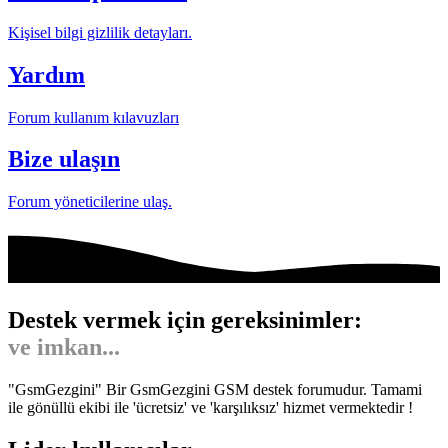
Kişisel bilgi gizlilik detayları.
Yardım
Forum kullanım kılavuzları
Bize ulaşın
Forum yöneticilerine ulaş.
Destek vermek için gereksinimler:
Gönül...
"GsmGezgini" Bir GsmGezgini GSM destek forumudur. Tamami
ile gönüllü ekibi ile 'ücretsiz' ve 'karşılıksız' hizmet vermektedir !