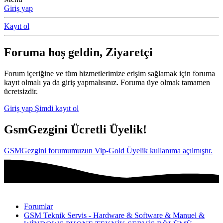
Giriş yap
Kayıt ol
Foruma hoş geldin, Ziyaretçi
Forum içeriğine ve tüm hizmetlerimize erişim sağlamak için foruma
kayıt olmalı ya da giriş yapmalısınız. Foruma üye olmak tamamen
ücretsizdir.
Giriş yap
Şimdi kayıt ol
GsmGezgini Ücretli Üyelik!
GSMGezgini forumumuzun Vip-Gold Üyelik kullanıma açılmıştır.
Forumlar
GSM Teknik Servis - Hardware & Software & Manuel &