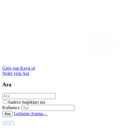
Giriş yap
Kayıt ol
Neler yeni
Ara
Ara
Sadece başlıkları ara
Kullanıcı:
Gelişmiş Arama…
Ara