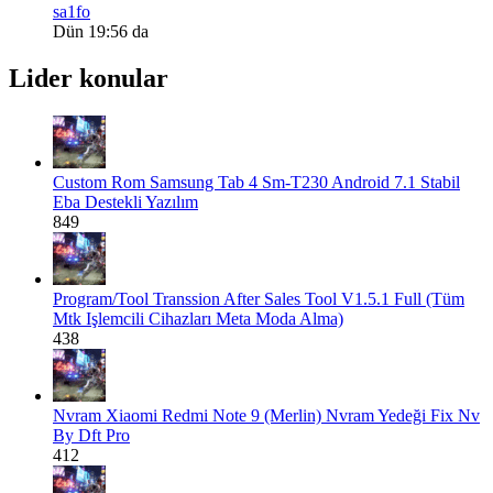
sa1fo
Dün 19:56 da
Lider konular
Custom Rom
Samsung Tab 4 Sm-T230 Android 7.1 Stabil
Eba Destekli Yazılım
849
Program/Tool
Transsion After Sales Tool V1.5.1 Full (Tüm
Mtk Işlemcili Cihazları Meta Moda Alma)
438
Nvram
Xiaomi Redmi Note 9 (Merlin) Nvram Yedeği Fix Nv
By Dft Pro
412