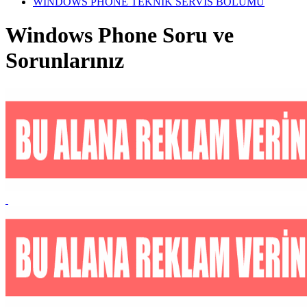
WİNDOWS PHONE TEKNİK SERVİS BÖLÜMÜ
Windows Phone Soru ve
Sorunlarınız