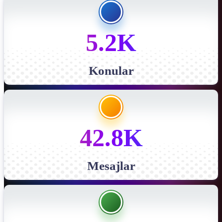
5.2K
Konular
42.8K
Mesajlar