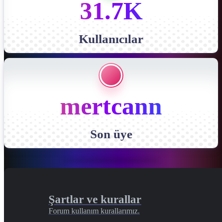
31.7K
Kullanıcılar
mertcann
Son üye
Şartlar ve kurallar
Forum kullanım kurallarımız.