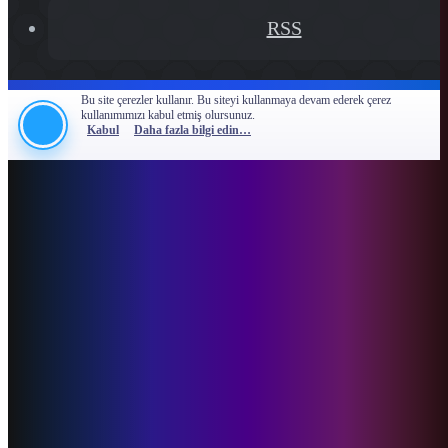
RSS
Bu site çerezler kullanır. Bu siteyi kullanmaya devam ederek çerez
kullanımımızı kabul etmiş olursunuz.
Kabul
Daha fazla bilgi edin…