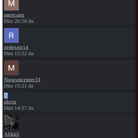
mertcann
Dün 20:50 da
zedexetr14
Dün 15:52 da
Nasgsmcenter33
Dün 15:21 da
N
nhctn
Dün 14:57 da
Alikkjj