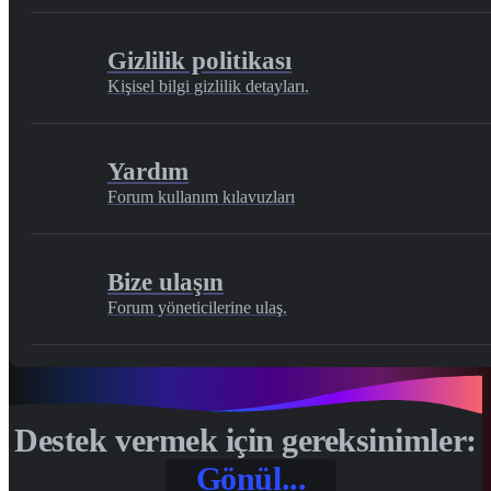
Gizlilik politikası
Kişisel bilgi gizlilik detayları.
Yardım
Forum kullanım kılavuzları
Bize ulaşın
Forum yöneticilerine ulaş.
Destek vermek için gereksinimler:
Gönül...