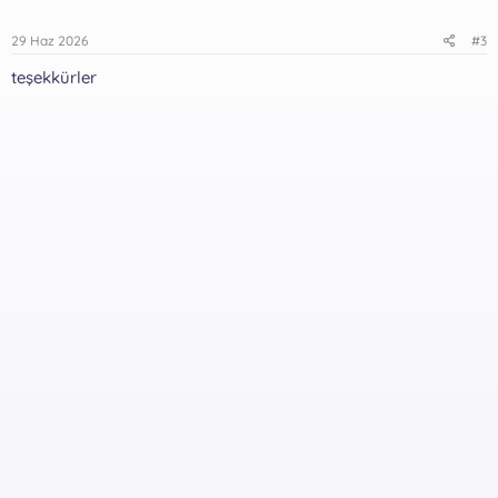
29 Haz 2026
#3
teşekkürler