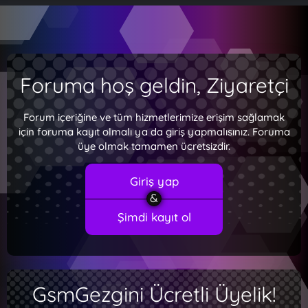
Foruma hoş geldin, Ziyaretçi
Forum içeriğine ve tüm hizmetlerimize erişim sağlamak
için foruma kayıt olmalı ya da giriş yapmalısınız. Foruma
üye olmak tamamen ücretsizdir.
Giriş yap
Şimdi kayıt ol
GsmGezgini Ücretli Üyelik!