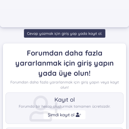
Cevap yazmak için giriş yap yada kayıt ol.
Forumdan daha fazla
yararlanmak için giriş yapın
yada üye olun!
Forumdan daha fazla yararlanmak için giriş yapın veya kayıt
olun!
Kayıt ol
Forumda bir hesap oluşturmak tamamen ücretsizdir.
Şimdi kayıt ol