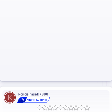
karasimsek7888
K
Kayıtlı Kullanıcı