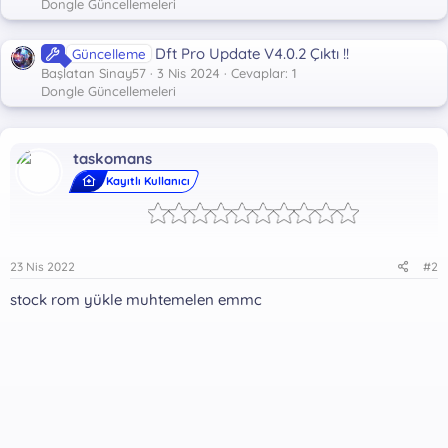
Dongle Güncellemeleri
Dft Pro Update V4.0.2 Çıktı !!
Güncelleme
Başlatan Sinay57
3 Nis 2024
Cevaplar: 1
Dongle Güncellemeleri
taskomans
Kayıtlı Kullanıcı
23 Nis 2022
#2
stock rom yükle muhtemelen emmc