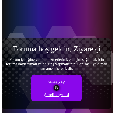
Menü
Giriş yap
Kayıt ol
Foruma hoş geldin, Ziyaretçi
Forum içeriğine ve tüm hizmetlerimize erişim sağlamak için
foruma kayıt olmalı ya da giriş yapmalısınız. Foruma üye olmak
tamamen ücretsizdir.
Giriş yap
Şimdi kayıt ol