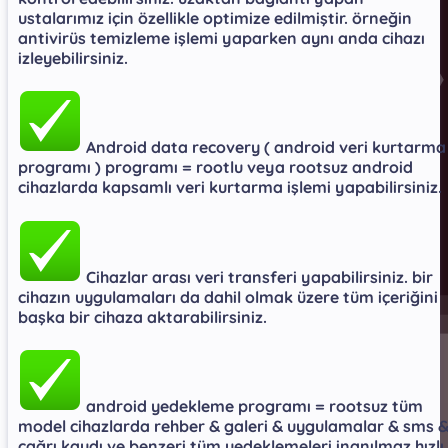
ustalarımız için özellikle optimize edilmiştir. örneğin
antivirüs temizleme işlemi yaparken aynı anda cihazı
izleyebilirsiniz.​
Android data recovery ( android veri kurtarma
programı ) programı = rootlu veya rootsuz android
cihazlarda kapsamlı veri kurtarma işlemi yapabilirsiniz.​
Cihazlar arası veri transferi yapabilirsiniz. bir
cihazın uygulamaları da dahil olmak üzere tüm içeriğini
başka bir cihaza aktarabilirsiniz.​
android yedekleme programı = rootsuz tüm
model cihazlarda rehber & galeri & uygulamalar & sms 
çağrı kaydı ve benzeri tüm yedeklemeleri inanılmaz hızlı