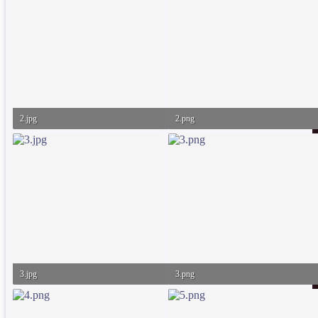
2.jpg
2.png
69.5 KB · Görüntüleme: 42
73 KB · Görüntüleme: 52
3.jpg
3.png
132.9 KB · Görüntüleme: 37
53.9 KB · Görüntüleme: 39