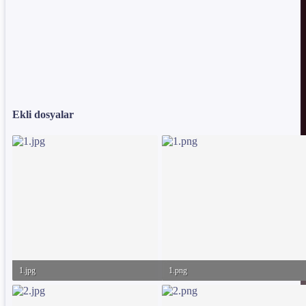
Ekli dosyalar
1.jpg
1.png
120.4 KB · Görüntüleme: 45
64 KB · Görüntüleme: 46