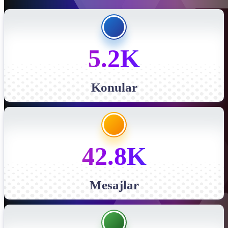
5.2K
Konular
42.8K
Mesajlar