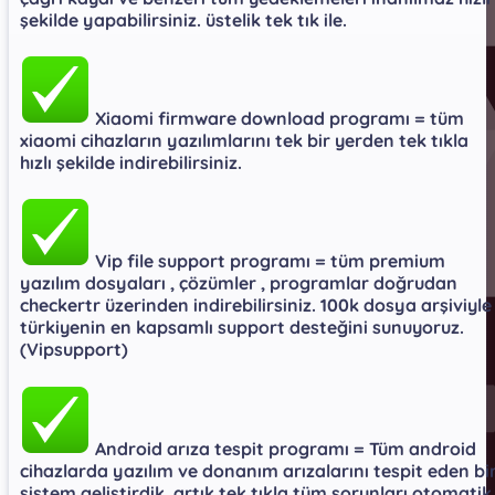
şekilde yapabilirsiniz. üstelik tek tık ile.​
Xiaomi firmware download programı = tüm
xiaomi cihazların yazılımlarını tek bir yerden tek tıkla
hızlı şekilde indirebilirsiniz.​
Vip file support programı = tüm premium
yazılım dosyaları , çözümler , programlar doğrudan
checkertr üzerinden indirebilirsiniz. 100k dosya arşiviyle
türkiyenin en kapsamlı support desteğini sunuyoruz.
(Vipsupport)​
Android arıza tespit programı = Tüm android
cihazlarda yazılım ve donanım arızalarını tespit eden bi
sistem geliştirdik. artık tek tıkla tüm sorunları otomatik