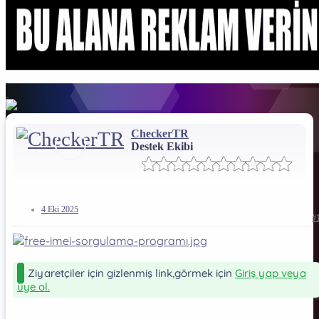
CheckerTR
Destek Ekibi
4 Eki 2025
#
Ziyaretçiler için gizlenmiş link,görmek için
Giriş yap veya
üye ol.