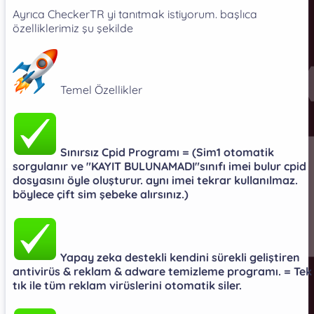
Ayrıca CheckerTR yi tanıtmak istiyorum. başlıca
özelliklerimiz şu şekilde
Temel Özellikler
Sınırsız Cpid Programı = (Sim1 otomatik
sorgulanır ve "KAYIT BULUNAMADI"sınıfı imei bulur cpid
dosyasını öyle oluşturur. aynı imei tekrar kullanılmaz.
böylece çift sim şebeke alırsınız.)​
Yapay zeka destekli kendini sürekli geliştiren
antivirüs & reklam & adware temizleme programı. = Tek
tık ile tüm reklam virüslerini otomatik siler.​