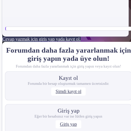
Cevap yazmak için giriş yap yada kayıt ol.
Forumdan daha fazla yararlanmak için
giriş yapın yada üye olun!
Forumdan daha fazla yararlanmak için giriş yapın veya kayıt olun!
Kayıt ol
Forumda bir hesap oluşturmak tamamen ücretsizdir.
Şimdi kayıt ol
Giriş yap
Eğer bir hesabınız var ise lütfen giriş yapın
Giriş yap