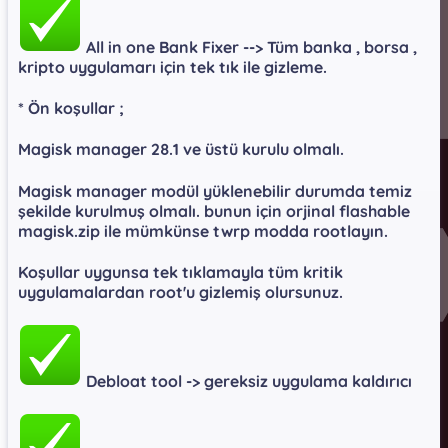
All in one Bank Fixer --> Tüm banka , borsa ,
kripto uygulamarı için tek tık ile gizleme.​
* Ön koşullar ;​
Magisk manager 28.1 ve üstü kurulu olmalı.​
Magisk manager modül yüklenebilir durumda temiz
şekilde kurulmuş olmalı. bunun için orjinal flashable
magisk.zip ile mümkünse twrp modda rootlayın.​
Koşullar uygunsa tek tıklamayla tüm kritik
uygulamalardan root'u gizlemiş olursunuz.​
Debloat tool -> gereksiz uygulama kaldırıcı​