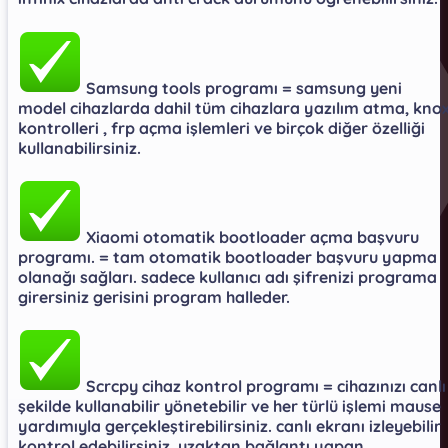
Samsung tools programı = samsung yeni
model cihazlarda dahil tüm cihazlara yazılım atma, kno
kontrolleri , frp açma işlemleri ve birçok diğer özelliği
kullanabilirsiniz.​
Xiaomi otomatik bootloader açma başvuru
programı. = tam otomatik bootloader başvuru yapma
olanağı sağları. sadece kullanıcı adı şifrenizi programa
girersiniz gerisini program halleder.​
Scrcpy cihaz kontrol programı = cihazınızı canlı
şekilde kullanabilir yönetebilir ve her türlü işlemi mause
yardımıyla gerçekleştirebilirsiniz. canlı ekranı izleyebilir
kontrol edebilirsiniz. uzaktan bağlantı yapan