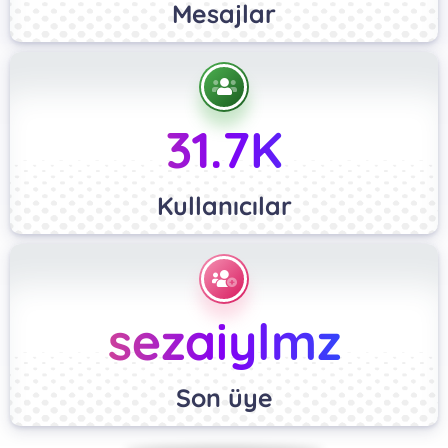
Mesajlar
31.7K
Kullanıcılar
sezaiylmz
Son üye