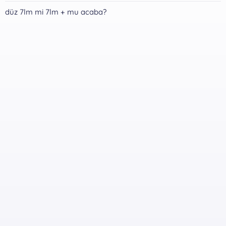
düz 7lm mi 7lm + mu acaba?