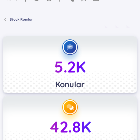
Stock Romlar
5.2K
Konular
42.8K