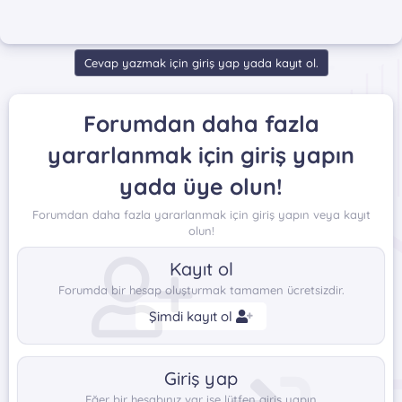
Cevap yazmak için giriş yap yada kayıt ol.
Forumdan daha fazla
yararlanmak için giriş yapın
yada üye olun!
Forumdan daha fazla yararlanmak için giriş yapın veya kayıt
olun!
Kayıt ol
Forumda bir hesap oluşturmak tamamen ücretsizdir.
Şimdi kayıt ol
Giriş yap
Eğer bir hesabınız var ise lütfen giriş yapın