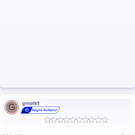
gmail83
G
Kayıtlı Kullanıcı