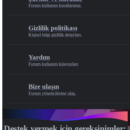
Forum kullanım kurallarımız.
Gizlilik politikası
Kişisel bilgi gizlilik detayları.
Yardım
Forum kullanım kılavuzları
Bize ulaşın
Forum yöneticilerine ulaş.
Destek vermek için gereksinimler: