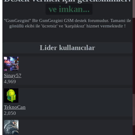
Gönül...
"GsmGezgini" Bir GsmGezgini GSM destek forumudur. Tamami ile
gönüllü ekibi ile 'ücretsiz' ve 'karşılıksız' hizmet vermektedir !
Lider kullanıcılar
Sinay57
4,969
TeknoCan
2,050