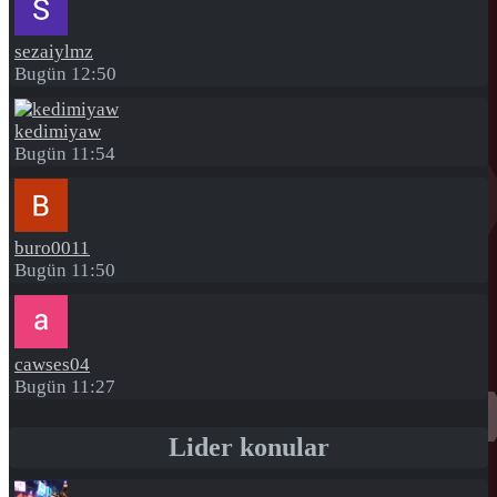
sezaiylmz
Bugün 12:50
kedimiyaw
Bugün 11:54
buro0011
Bugün 11:50
cawses04
Bugün 11:27
Lider konular