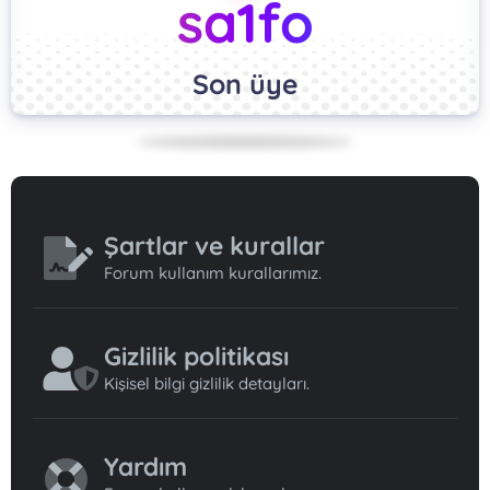
sa1fo
Son üye
Şartlar ve kurallar
Forum kullanım kurallarımız.
Gizlilik politikası
Kişisel bilgi gizlilik detayları.
Yardım