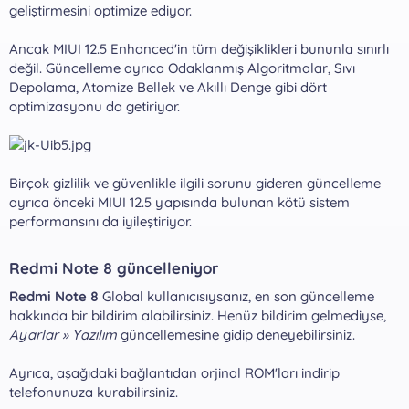
geliştirmesini optimize ediyor.
Ancak MIUI 12.5 Enhanced'in tüm değişiklikleri bununla sınırlı
değil. Güncelleme ayrıca Odaklanmış Algoritmalar, Sıvı
Depolama, Atomize Bellek ve Akıllı Denge gibi dört
optimizasyonu da getiriyor.
Birçok gizlilik ve güvenlikle ilgili sorunu gideren güncelleme
ayrıca önceki MIUI 12.5 yapısında bulunan kötü sistem
performansını da iyileştiriyor.
Redmi Note 8 güncelleniyor​
Redmi Note 8
Global kullanıcısıysanız, en son güncelleme
hakkında bir bildirim alabilirsiniz. Henüz bildirim gelmediyse,
Ayarlar » Yazılım
güncellemesine gidip deneyebilirsiniz.
Ayrıca, aşağıdaki bağlantıdan orjinal ROM'ları indirip
telefonunuza kurabilirsiniz.