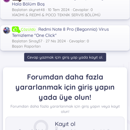
Hala Bölüm Boş
Başlatan skynet48
10 Tem 2024
Cevaplar: 0
XİAOMİ & REDMİ & POCO TEKNİK SERVİS BÖLÜMÜ
Redmi Note 8 Pro (Begonnia) Virus
Çözüldü
Temizleme "One Click"
Başlatan Sinay57
27 Nis 2024
Cevaplar: 0
Başarı Raporları
Cevap yazmak için giriş yap yada kayıt ol.
Forumdan daha fazla
yararlanmak için giriş yapın
yada üye olun!
Forumdan daha fazla yararlanmak için giriş yapın veya kayıt
olun!
Kayıt ol