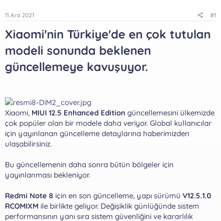
11 Ara 2021
#1
Xiaomi'nin Türkiye'de en çok tutulan
modeli sonunda beklenen
güncellemeye kavuşuyor.
Xiaomi,
MIUI 12.5 Enhanced Edition
güncellemesini ülkemizde
çok popüler olan bir modele daha veriyor. Global kullanıcılar
için yayınlanan güncelleme detaylarına haberimizden
ulaşabilirsiniz.
Bu güncellemenin daha sonra bütün bölgeler için
yayınlanması bekleniyor.
Redmi Note 8
için en son güncelleme, yapı sürümü
V12.5.1.0
RCOMIXM
ile birlikte geliyor. Değişiklik günlüğünde sistem
performansının yanı sıra sistem güvenliğini ve kararlılık