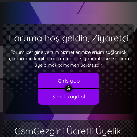
Foruma hoş geldin, Ziyaretçi
Forum içeriğine ve tüm hizmetlerimize erişim sağlamak
için foruma kayıt olmalı ya da giriş yapmalısınız. Foruma
üye olmak tamamen ücretsizdir.
Giriş yap
Şimdi kayıt ol
GsmGezgini Ücretli Üyelik!