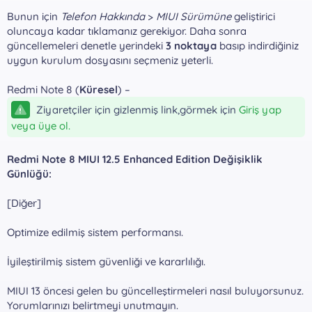
Bunun için
Telefon Hakkında
>
MIUI Sürümüne
geliştirici
oluncaya kadar tıklamanız gerekiyor. Daha sonra
güncellemeleri denetle yerindeki
3 noktaya
basıp indirdiğiniz
uygun kurulum dosyasını seçmeniz yeterli.
Redmi Note 8 (
Küresel
) –
Ziyaretçiler için gizlenmiş link,görmek için
Giriş yap
veya üye ol.
Redmi Note 8 MIUI 12.5 Enhanced Edition Değişiklik
Günlüğü:
[Diğer]
Optimize edilmiş sistem performansı.
İyileştirilmiş sistem güvenliği ve kararlılığı.
MIUI 13 öncesi gelen bu güncelleştirmeleri nasıl buluyorsunuz.
Yorumlarınızı belirtmeyi unutmayın.