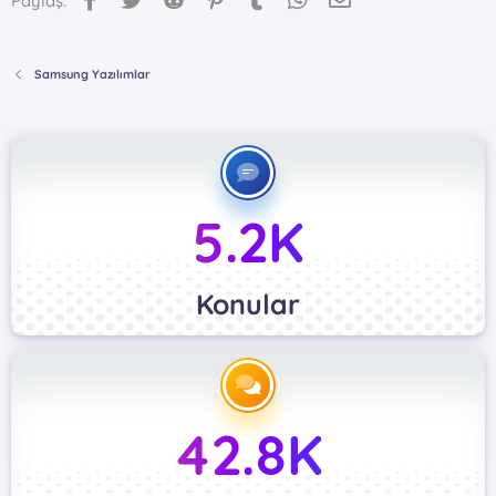
Paylaş:
Samsung Yazılımlar
5.2K
Konular
42.8K