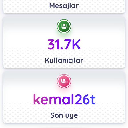
Mesajlar
31.7K
Kullanıcılar
kemal26t
Son üye