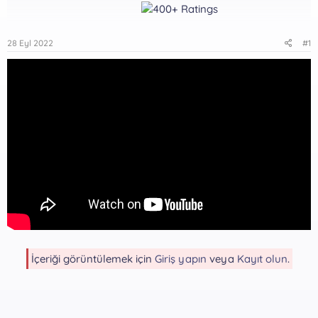
28 Eyl 2022
#1
İçeriği görüntülemek için
Giriş yapın
veya
Kayıt olun
.