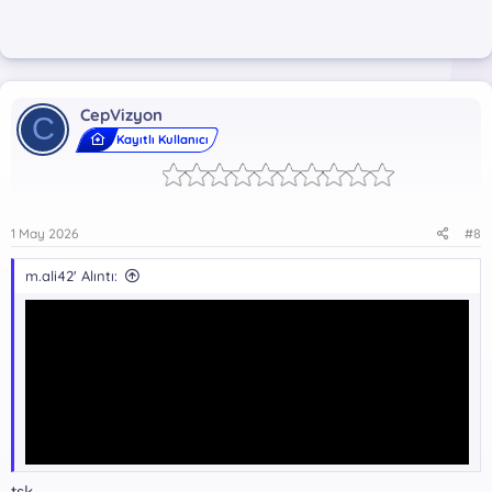
CepVizyon
C
Kayıtlı Kullanıcı
1 May 2026
#8
m.ali42' Alıntı:
tşk