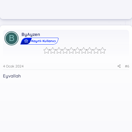
ByAyzen
B
Kayıtlı Kullanıcı
4 Ocak 2024
#6
Eyvallah