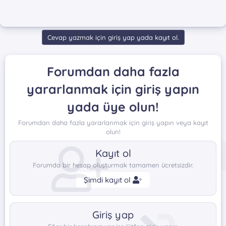
Cevap yazmak için giriş yap yada kayıt ol.
Forumdan daha fazla
yararlanmak için giriş yapın
yada üye olun!
Forumdan daha fazla yararlanmak için giriş yapın veya kayıt
olun!
Kayıt ol
Forumda bir hesap oluşturmak tamamen ücretsizdir.
Şimdi kayıt ol
Giriş yap