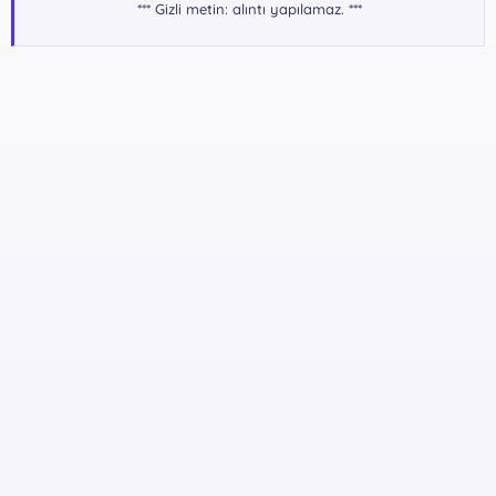
*** Gizli metin: alıntı yapılamaz. ***