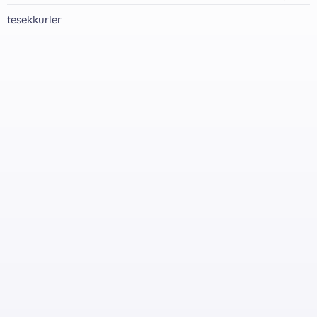
tesekkurler