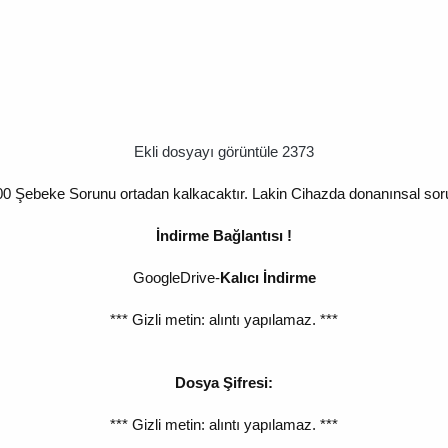
Ekli dosyayı görüntüle 2373
0 Şebeke Sorunu ortadan kalkacaktır. Lakin Cihazda donanınsal sorun 
İndirme Bağlantısı !
GoogleDrive-
Kalıcı İndirme
*** Gizli metin: alıntı yapılamaz. ***
Dosya Şifresi:
*** Gizli metin: alıntı yapılamaz. ***