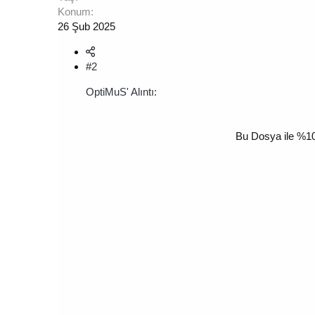
Konum
26 Şub 2025
#2
OptiMuS' Alıntı:
Bu Dosya ile %10