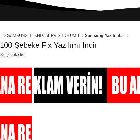
SAMSUNG TEKNİK SERVİS BÖLÜMÜ
Samsung Yazılımlar
0 Şebeke Fix Yazılımı Indir
10e şebeke fix