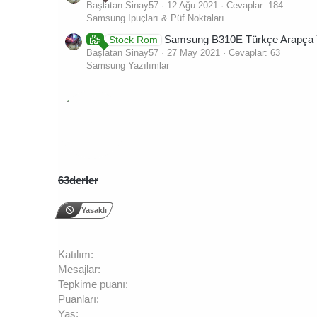
Başlatan Sinay57
12 Ağu 2021
Cevaplar: 184
Samsung İpuçları & Püf Noktaları
Samsung B310E Türkçe Arapça 
Stock Rom
Başlatan Sinay57
27 May 2021
Cevaplar: 63
Samsung Yazılımlar
63derler
Yasaklı
Katılım
Mesajlar
Tepkime puanı
Puanları
Yaş