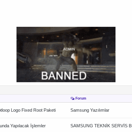
Forum
oop Logo Fixed Root Paketi
Samsung Yazılımlar
da Yapılacak İşlemler
SAMSUNG TEKNİK SERVİS 