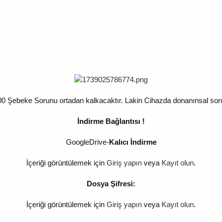
0 Şebeke Sorunu ortadan kalkacaktır. Lakin Cihazda donanınsal sorun 
İndirme Bağlantısı !
GoogleDrive-
Kalıcı İndirme
İçeriği görüntülemek için
Giriş yapın
veya
Kayıt olun
.
Dosya Şifresi:
İçeriği görüntülemek için
Giriş yapın
veya
Kayıt olun
.