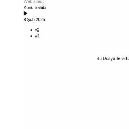
Web sitesi
Konu Sahibi
8 Şub 2025
#1
Bu Dosya ile %10