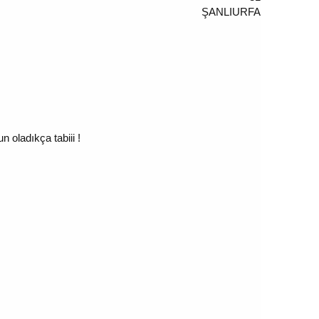
ŞANLIURFA
oladıkça tabiii !