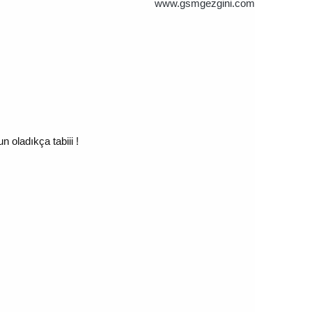
www.gsmgezgini.com
oladıkça tabiii !