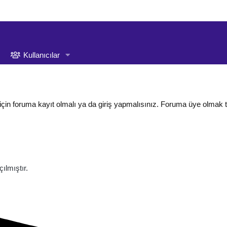
Kullanıcılar
için foruma kayıt olmalı ya da giriş yapmalısınız. Foruma üye olmak 
lmıştır.