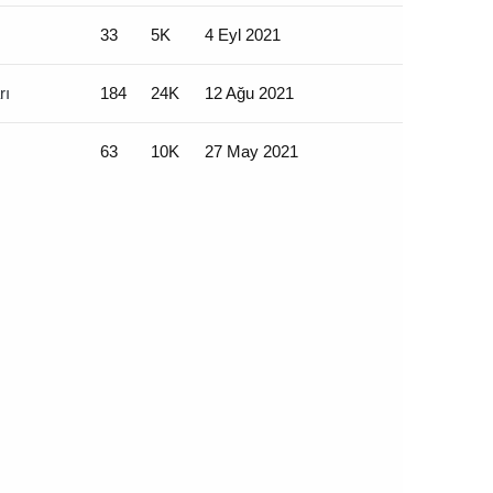
33
5K
4 Eyl 2021
rı
184
24K
12 Ağu 2021
63
10K
27 May 2021