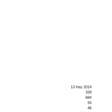
13 Haz 2014
339
684
93
46