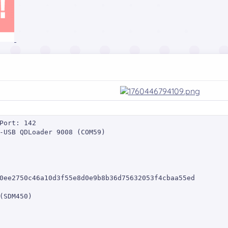
Port: 142

-USB QDLoader 9008 (COM59)

0ee2750c46a10d3f55e8d0e9b8b36d75632053f4cbaa55ed

(SDM450)
