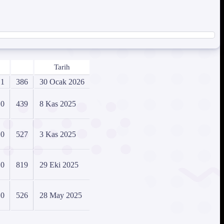
Tarih
1
386
30 Ocak 2026
0
439
8 Kas 2025
0
527
3 Kas 2025
0
819
29 Eki 2025
0
526
28 May 2025