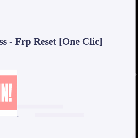
 - Frp Reset [One Clic]