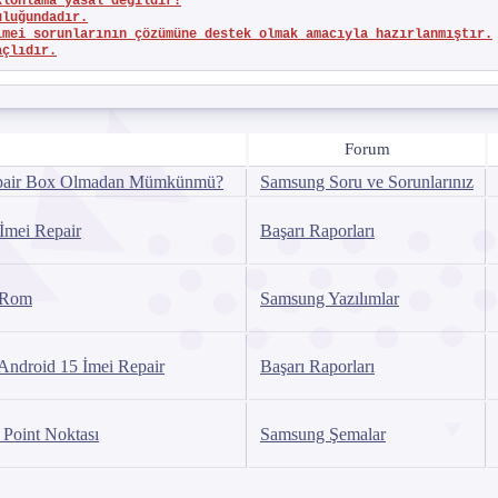
klonlama yasal değildir!
uluğundadır.
imei sorunlarının çözümüne destek olmak amacıyla hazırlanmıştır.
açlıdır.
Forum
pair Box Olmadan Mümkünmü?
Samsung Soru ve Sorunlarınız
mei Repair
Başarı Raporları
 Rom
Samsung Yazılımlar
droid 15 İmei Repair
Başarı Raporları
Point Noktası
Samsung Şemalar