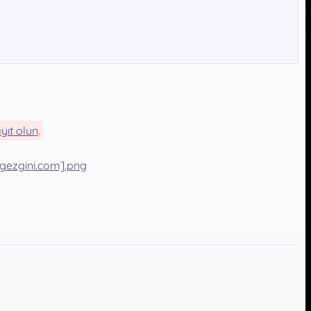
yıt olun
.