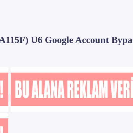
115F) U6 Google Account Bypass