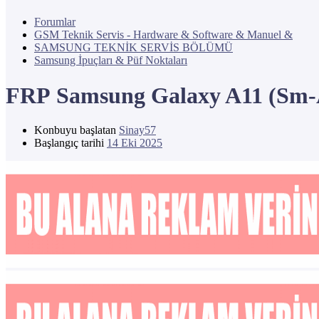
Forumlar
GSM Teknik Servis - Hardware & Software & Manuel &
SAMSUNG TEKNİK SERVİS BÖLÜMÜ
Samsung İpuçları & Püf Noktaları
FRP
Samsung Galaxy A11 (Sm-A
Konbuyu başlatan
Sinay57
Başlangıç tarihi
14 Eki 2025