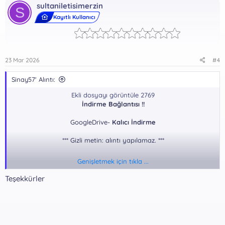
sultaniletisimerzin
S
Kayıtlı Kullanıcı
23 Mar 2026
#4
Sinay57' Alıntı:
Ekli dosyayı görüntüle 2769
İndirme Bağlantısı !!
GoogleDrive-
Kalıcı İndirme
*** Gizli metin: alıntı yapılamaz. ***
Genişletmek için tıkla ...
Teşekkürler