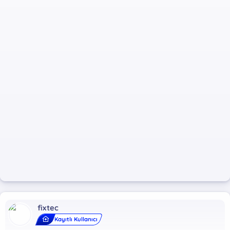
fixtec
Kayıtlı Kullanıcı