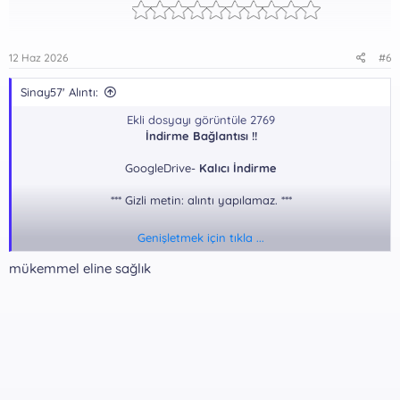
12 Haz 2026
#6
Sinay57' Alıntı:
Ekli dosyayı görüntüle 2769
İndirme Bağlantısı !!
GoogleDrive-
Kalıcı İndirme
*** Gizli metin: alıntı yapılamaz. ***
Genişletmek için tıkla ...
mükemmel eline sağlık