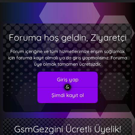
Foruma hoş geldin, Ziyaretçi
Forum içeriğine ve tüm hizmetlerimize erişim sağlamak
için foruma kayıt olmalı ya da giriş yapmalısınız. Foruma
üye olmak tamamen ücretsizdir.
Giriş yap
Şimdi kayıt ol
GsmGezgini Ücretli Üyelik!