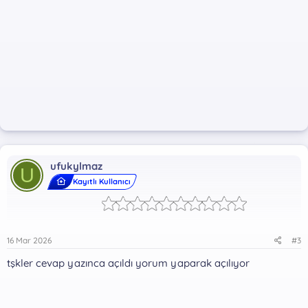
ufukylmaz
U
Kayıtlı Kullanıcı
16 Mar 2026
#3
tşkler cevap yazınca açıldı yorum yaparak açılıyor