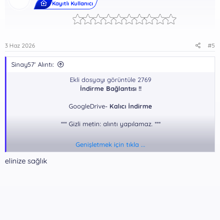
Kayıtlı Kullanıcı
3 Haz 2026
#5
Sinay57' Alıntı:
Ekli dosyayı görüntüle 2769
İndirme Bağlantısı !!
GoogleDrive-
Kalıcı İndirme
*** Gizli metin: alıntı yapılamaz. ***
Genişletmek için tıkla ...
elinize sağlık