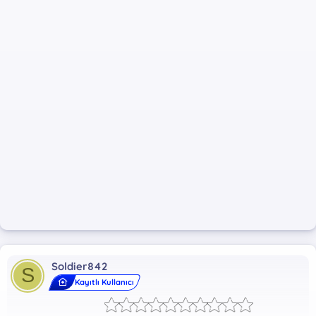
Soldier842
S
Kayıtlı Kullanıcı