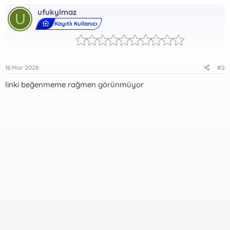
ufukylmaz
U
Kayıtlı Kullanıcı
16 Mar 2026
#2
linki beğenmeme rağmen görünmüyor