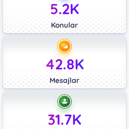
5.2K
Konular
42.8K
Mesajlar
31.7K