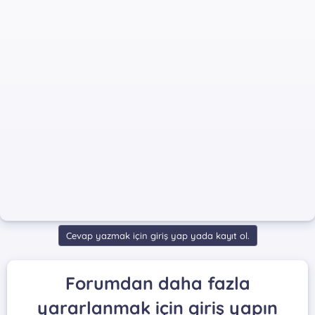
Cevap yazmak için giriş yap yada kayıt ol.
Forumdan daha fazla
yararlanmak için giriş yapın