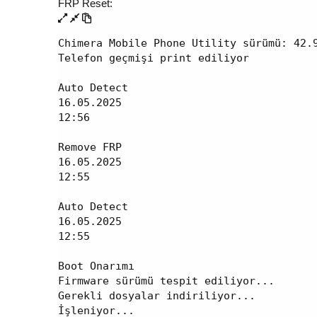
FRP Reset:
Chimera Mobile Phone Utility sürümü: 42.9
Telefon geçmişi print ediliyor

Auto Detect

16.05.2025

12:56

Remove FRP

16.05.2025

12:55

Auto Detect

16.05.2025

12:55

Boot Onarımı

Firmware sürümü tespit ediliyor...

Gerekli dosyalar indiriliyor...

İşleniyor...
