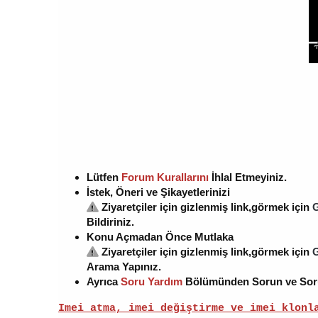
Lütfen
Forum Kurallarını
İhlal Etmeyiniz.
İstek, Öneri ve Şikayetlerinizi
Ziyaretçiler için gizlenmiş link,görmek için
G
Bildiriniz.
Konu Açmadan Önce Mutlaka
Ziyaretçiler için gizlenmiş link,görmek için
G
Arama Yapınız.
Ayrıca
Soru Yardım
Bölümünden Sorun ve Sorula
Imei atma, imei değiştirme ve imei klonl