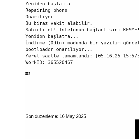
Yeniden başlatma

Repairing phone

Onarılıyor...

Bu biraz vakit alabilir.

Sabırlı ol! Telefonun bağlantısını KESME!
Yeniden başlatma...

İndirme (Odin) modunda bir yazılım günce
bootloader onarılıyor...

Yerel saatte tamamlandı: [05.16.25 15:57:
WorkID: 365520467
Son düzenleme:
16 May 2025