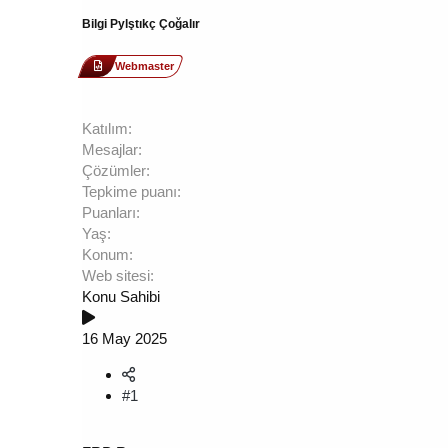
Bilgi Pylştıkç Çoğalır
Webmaster
Katılım
Mesajlar
Çözümler
Tepkime puanı
Puanları
Yaş
Konum
Web sitesi
Konu Sahibi
16 May 2025
#1