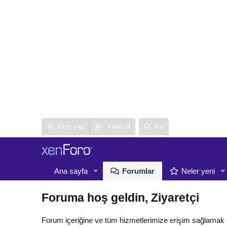
Giriş yap
Kayıt ol
Ara
Ana sayfa
Forumlar
Neler yeni
Foruma hoş geldin, Ziyaretçi
Forum içeriğine ve tüm hizmetlerimize erişim sağlamak 