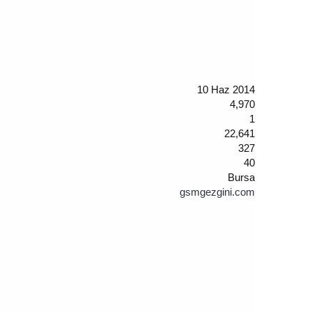
10 Haz 2014
4,970
1
22,641
327
40
Bursa
gsmgezgini.com