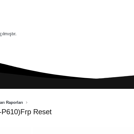
lmıştır.
arı Raporları
-P610)Frp Reset