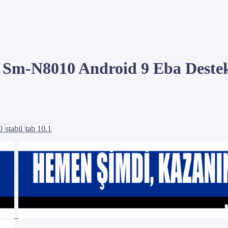
 Sm-N8010 Android 9 Eba Destek
10
stabil
tab 10.1