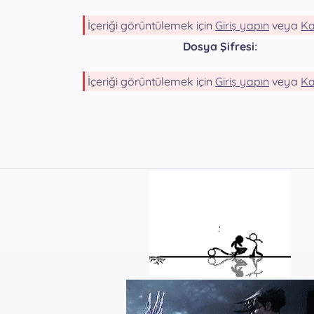
İçeriği görüntülemek için
Giriş yapın
veya
Ka
Dosya Şifresi:
İçeriği görüntülemek için
Giriş yapın
veya
Ka