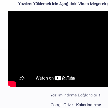
Yazılımı Yüklemek için Aşağıdaki Video İzleyerek y
Yazılım indirme Bağlantıları !!!
GoogleDrive -
Kalıcı indirme