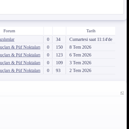
Forum
Tarih
zılımlar
0
34
Cumartesi saat 11:14'de
çları & Püf Noktaları
0
150
8 Tem 2026
çları & Püf Noktaları
0
123
6 Tem 2026
çları & Püf Noktaları
0
109
3 Tem 2026
çları & Püf Noktaları
0
93
2 Tem 2026
#2