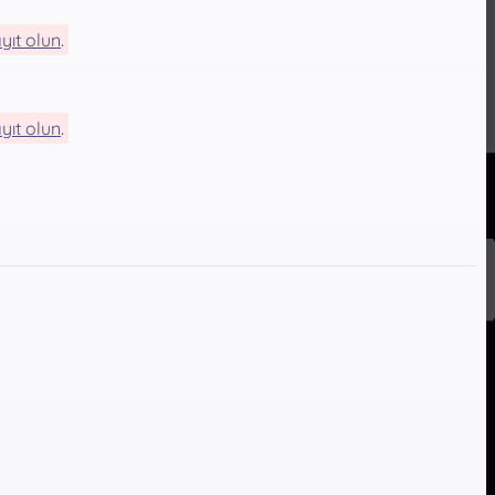
yıt olun
.
yıt olun
.