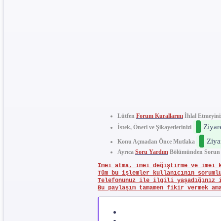
Lütfen
Forum Kurallarını
İhlal Etmeyini
Ziyar
İstek, Öneri ve Şikayetlerinizi
Ziya
Konu Açmadan Önce Mutlaka
Ayrıca
Soru Yardım
Bölümünden Sorun ve 
Imei atma, imei değiştirme ve imei 
Tüm bu işlemler kullanıcının soruml
Telefonunuz ile ilgili yaşadığınız 
Bu paylaşım tamamen fikir vermek am