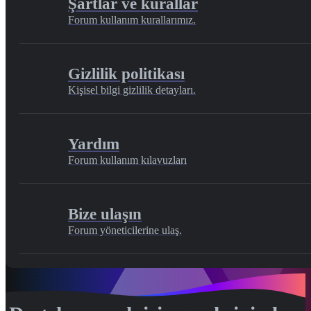
Şartlar ve kurallar
Forum kullanım kurallarımız.
Gizlilik politikası
Kişisel bilgi gizlilik detayları.
Yardım
Forum kullanım kılavuzları
Bize ulaşın
Forum yöneticilerine ulaş.