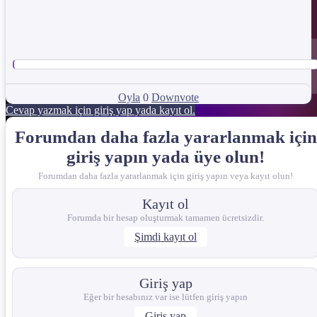
Oyla
0
Downvote
Cevap yazmak için giriş yap yada kayıt ol.
Forumdan daha fazla yararlanmak için
giriş yapın yada üye olun!
Forumdan daha fazla yararlanmak için giriş yapın veya kayıt olun!
Kayıt ol
Forumda bir hesap oluşturmak tamamen ücretsizdir.
Şimdi kayıt ol
Giriş yap
Eğer bir hesabınız var ise lütfen giriş yapın
Giriş yap