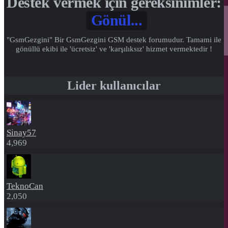
Destek vermek için gereksinimler:
Gönül...
"GsmGezgini" Bir GsmGezgini GSM destek forumudur. Tamami ile
gönüllü ekibi ile 'ücretsiz' ve 'karşılıksız' hizmet vermektedir !
Lider kullanıcılar
Sinay57
4,969
TeknoCan
2,050