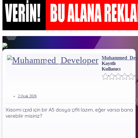
Muhammed_Deve
Kayıtlı
Kullanıcı
2 Ocak 2026
#
Xiaomi cpid için bir A5 dosya çifti lazım, eğer varsa bana
verebilir misiniz?