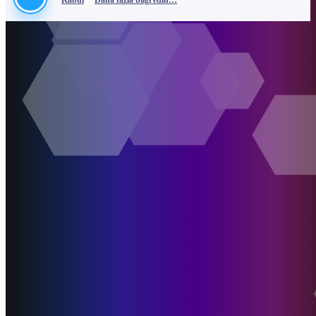
Kabul
Daha fazla bilgi edin…