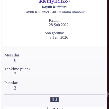
ademyildiz87
Kayıtlı Kullanıcı
Kayıtlı Kullanıcı
·
40
·
Konum
istanbukl
Katılım
28 Şub 2022
Son görülme
8 Tem 2026
Mesajlar
6
Tepkime puanı
7
Puanları
3
Bul