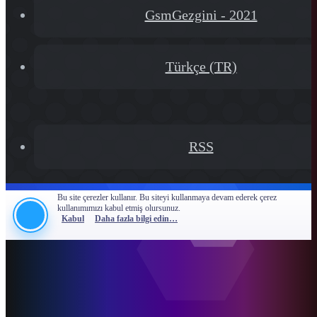
GsmGezgini - 2021
Türkçe (TR)
RSS
Bu site çerezler kullanır. Bu siteyi kullanmaya devam ederek çerez
kullanımımızı kabul etmiş olursunuz.
Kabul
Daha fazla bilgi edin…