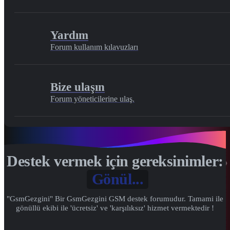
Yardım
Forum kullanım kılavuzları
Bize ulaşın
Forum yöneticilerine ulaş.
Destek vermek için gereksinimler:
Gönül...
"GsmGezgini" Bir GsmGezgini GSM destek forumudur. Tamami ile
gönüllü ekibi ile 'ücretsiz' ve 'karşılıksız' hizmet vermektedir !