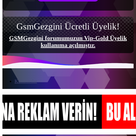
GsmGezgini Ücretli Üyelik!
GSMGezgini forumumuzun Vip-Gold Üyelik
kullanıma açılmıştır.
Kullanıcılar