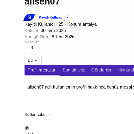
alisen07
Kayıtlı Kullanıcı
Kayıtlı Kullanıcı
·
25
·
Konum
antalya
Katılım
30 Tem 2025
Son görülme
8 Tem 2026
Mesajlar
3
Bul
Profil mesajları
Son aktivite
Gönderiler
Hakkın
alisen07 adlı kullanıcının profili hakkında henüz mesaj 
Kullanıcılar