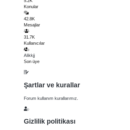
5.2K
Konular
42.8K
Mesajlar
31.7K
Kullanıcılar
Alikkjj
Son üye
Şartlar ve kurallar
Forum kullanım kurallarımız.
Gizlilik politikası