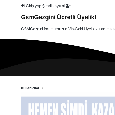
Giriş yap
Şimdi kayıt ol
GsmGezgini Ücretli Üyelik!
GSMGezgini forumumuzun Vip-Gold Üyelik kullanıma açı
Kullanıcılar