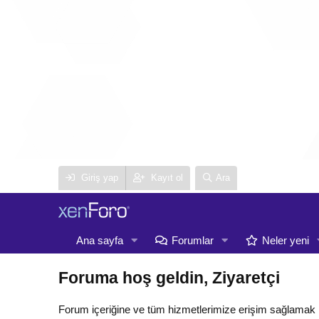
Giriş yap
Kayıt ol
Ara
Ana sayfa
Forumlar
Neler yeni
Foruma hoş geldin, Ziyaretçi
Forum içeriğine ve tüm hizmetlerimize erişim sağlamak 