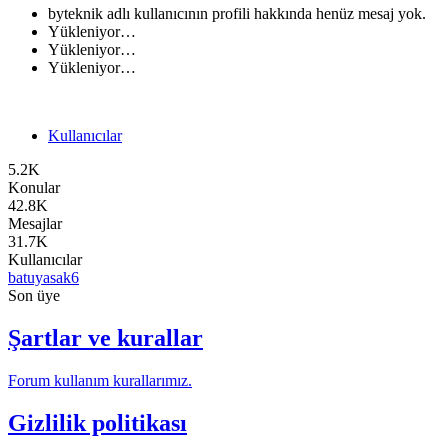
byteknik adlı kullanıcının profili hakkında henüz mesaj yok.
Yükleniyor…
Yükleniyor…
Yükleniyor…
Kullanıcılar
5.2K
Konular
42.8K
Mesajlar
31.7K
Kullanıcılar
batuyasak6
Son üye
Şartlar ve kurallar
Forum kullanım kurallarımız.
Gizlilik politikası