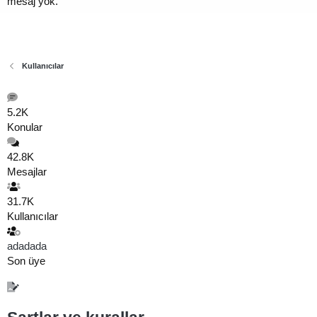
mesaj yok.
Kullanıcılar
5.2K
Konular
42.8K
Mesajlar
31.7K
Kullanıcılar
adadada
Son üye