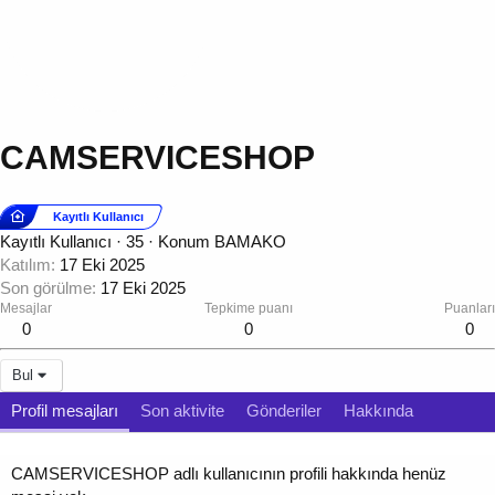
CAMSERVICESHOP
Kayıtlı Kullanıcı
Kayıtlı Kullanıcı
·
35
·
Konum
BAMAKO
Katılım
17 Eki 2025
Son görülme
17 Eki 2025
Mesajlar
Tepkime puanı
Puanları
0
0
0
Bul
Profil mesajları
Son aktivite
Gönderiler
Hakkında
CAMSERVICESHOP adlı kullanıcının profili hakkında henüz