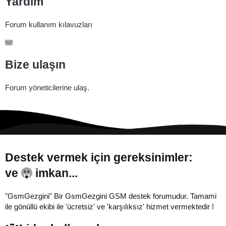
Yardım
Forum kullanım kılavuzları
Bize ulaşın
Forum yöneticilerine ulaş.
Destek vermek için gereksinimler:
Gönül...
"GsmGezgini" Bir GsmGezgini GSM destek forumudur. Tamami
ile gönüllü ekibi ile 'ücretsiz' ve 'karşılıksız' hizmet vermektedir !