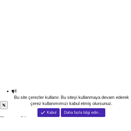
Bu site çerezler kullanır. Bu siteyi kullanmaya devam ederek
çerez kullanımımızı kabul etmiş olursunuz.
Kabul
Daha fazla bilgi edin…
Tema düzenleyici