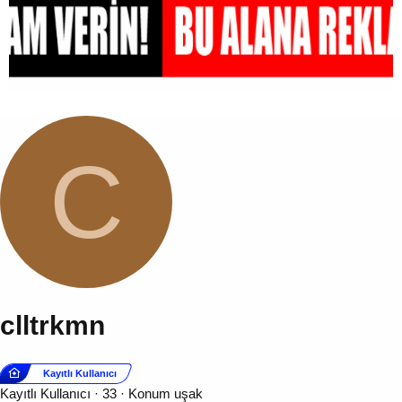
C
clltrkmn
Kayıtlı Kullanıcı
Kayıtlı Kullanıcı
·
33
·
Konum
uşak