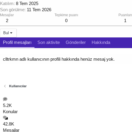
Katılım
8 Tem 2025
Son görülme
11 Tem 2026
Mesajlar
Tepkime puanı
Puanları
2
0
1
Bul
Profil mesajları
Son aktivite
Gönderiler
Hakkında
clltrkmn adlı kullanıcının profili hakkında henüz mesaj yok.
Kullanıcılar
5.2K
Konular
42.8K
Mesajlar