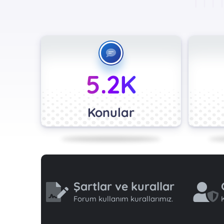
5.2K
Konular
Şartlar ve kurallar
Forum kullanım kurallarımız.
K