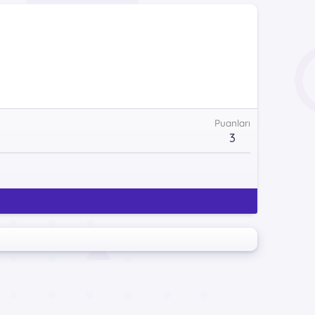
Puanları
3