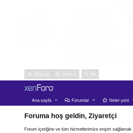
Giriş yap
Kayıt ol
Ara
Ana sayfa
Forumlar
Neler yeni
Foruma hoş geldin, Ziyaretçi
Forum içeriğine ve tüm hizmetlerimize erişim sağlamak 