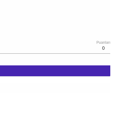
Puanları
0