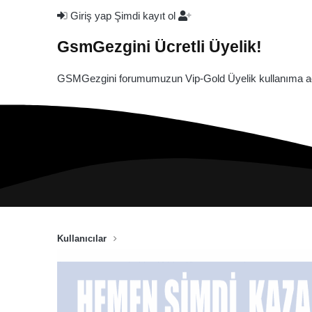
Giriş yap
Şimdi kayıt ol
GsmGezgini Ücretli Üyelik!
GSMGezgini forumumuzun Vip-Gold Üyelik kullanıma açı
Kullanıcılar