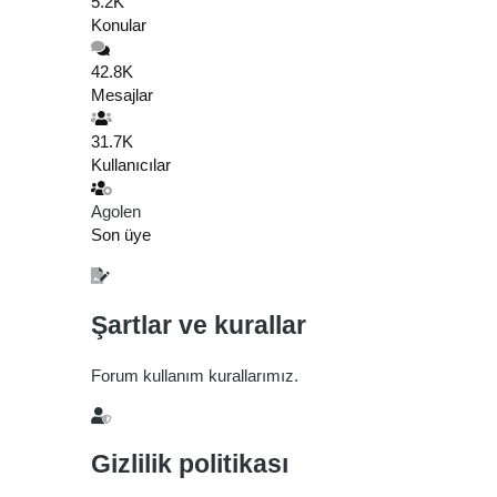
5.2K
Konular
42.8K
Mesajlar
31.7K
Kullanıcılar
Agolen
Son üye
Şartlar ve kurallar
Forum kullanım kurallarımız.
Gizlilik politikası