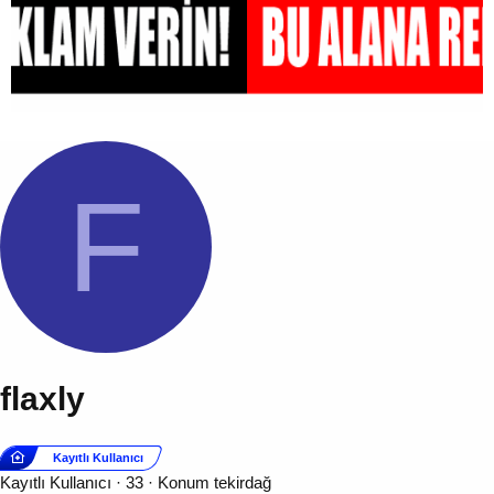
F
flaxly
Kayıtlı Kullanıcı
Kayıtlı Kullanıcı
·
33
·
Konum
tekirdağ