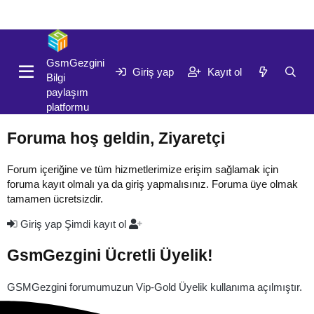
Giriş yap
Kayıt ol
GsmGezgini
Giriş yap
Kayıt ol
Bilgi
paylaşım
platformu
Foruma hoş geldin, Ziyaretçi
Forum içeriğine ve tüm hizmetlerimize erişim sağlamak için
foruma kayıt olmalı ya da giriş yapmalısınız. Foruma üye olmak
tamamen ücretsizdir.
Giriş yap
Şimdi kayıt ol
GsmGezgini Ücretli Üyelik!
GSMGezgini forumumuzun Vip-Gold Üyelik kullanıma açılmıştır.