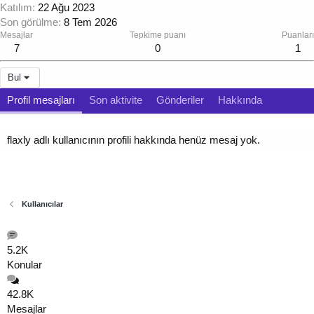
Katılım
22 Ağu 2023
Son görülme
8 Tem 2026
Mesajlar
Tepkime puanı
Puanları
7
0
1
Bul
Profil mesajları
Son aktivite
Gönderiler
Hakkında
flaxly adlı kullanıcının profili hakkında henüz mesaj yok.
Kullanıcılar
5.2K
Konular
42.8K
Mesajlar