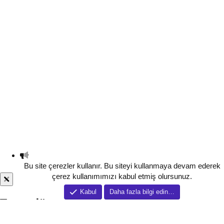
Bu site çerezler kullanır. Bu siteyi kullanmaya devam ederek
çerez kullanımımızı kabul etmiş olursunuz.
Kabul
Daha fazla bilgi edin…
Tema düzenleyici