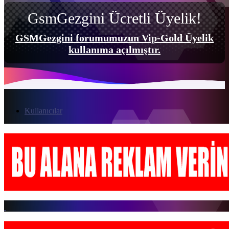
GsmGezgini Ücretli Üyelik!
GSMGezgini forumumuzun Vip-Gold Üyelik
kullanıma açılmıştır.
Kullanıcılar