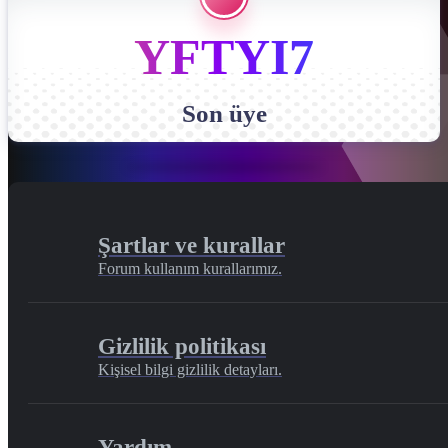
YFTYI7
Son üye
Şartlar ve kurallar
Forum kullanım kurallarımız.
Gizlilik politikası
Kişisel bilgi gizlilik detayları.
Yardım