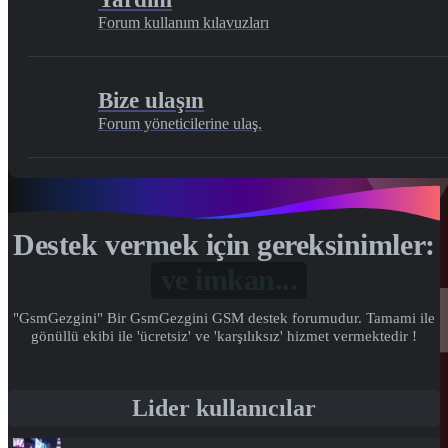
Forum kullanım kılavuzları
Bize ulaşın
Forum yöneticilerine ulaş.
Destek vermek için gereksinimler:
Gönül...
"GsmGezgini" Bir GsmGezgini GSM destek forumudur. Tamami ile
gönüllü ekibi ile 'ücretsiz' ve 'karşılıksız' hizmet vermektedir !
Lider kullanıcılar