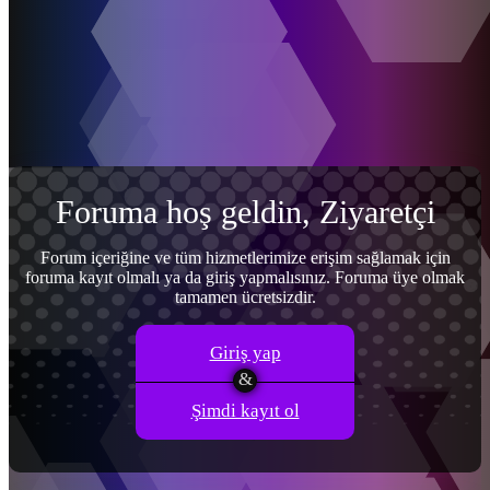
Menü
Giriş yap
Kayıt ol
Foruma hoş geldin, Ziyaretçi
Forum içeriğine ve tüm hizmetlerimize erişim sağlamak için
foruma kayıt olmalı ya da giriş yapmalısınız. Foruma üye olmak
tamamen ücretsizdir.
Giriş yap
Şimdi kayıt ol