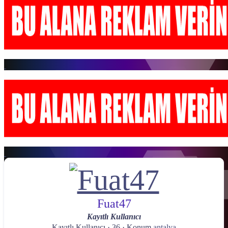
Fuat47
Kayıtlı Kullanıcı
Kayıtlı Kullanıcı
·
36
·
Konum
antalya