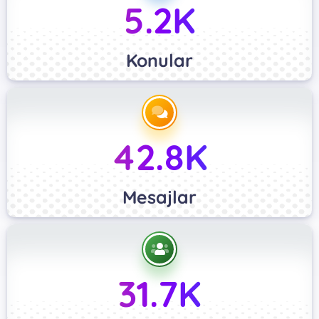
5.2K
Konular
42.8K
Mesajlar
31.7K