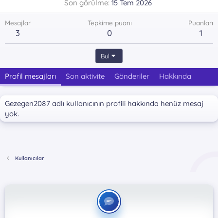
Son görülme
15 Tem 2026
Mesajlar
Tepkime puanı
Puanları
3
0
1
Bul
Profil mesajları
Son aktivite
Gönderiler
Hakkında
Gezegen2087 adlı kullanıcının profili hakkında henüz mesaj
yok.
Kullanıcılar