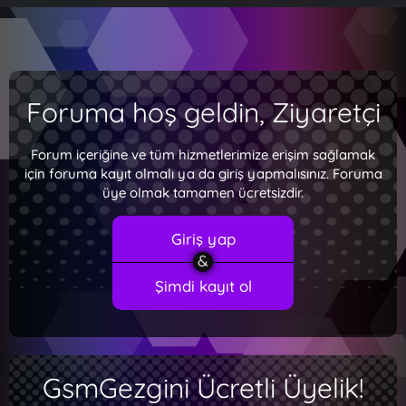
Foruma hoş geldin, Ziyaretçi
Forum içeriğine ve tüm hizmetlerimize erişim sağlamak
için foruma kayıt olmalı ya da giriş yapmalısınız. Foruma
üye olmak tamamen ücretsizdir.
Giriş yap
Şimdi kayıt ol
GsmGezgini Ücretli Üyelik!