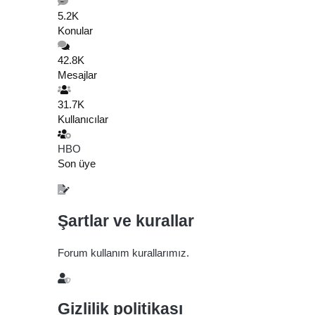
5.2K
Konular
42.8K
Mesajlar
31.7K
Kullanıcılar
HBO
Son üye
Şartlar ve kurallar
Forum kullanım kurallarımız.
Gizlilik politikası