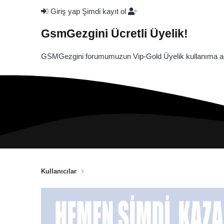
Giriş yap
Şimdi kayıt ol
GsmGezgini Ücretli Üyelik!
GSMGezgini forumumuzun Vip-Gold Üyelik kullanıma açı
Kullanıcılar