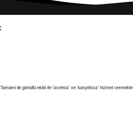
:
i ile gönüllü ekibi ile 'ücretsiz' ve 'karşılıksız' hizmet vermekted