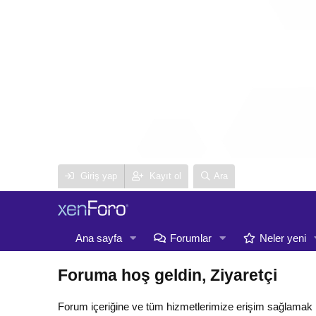
Giriş yap
Kayıt ol
Ara
Ana sayfa
Forumlar
Neler yeni
Foruma hoş geldin, Ziyaretçi
Forum içeriğine ve tüm hizmetlerimize erişim sağlamak 