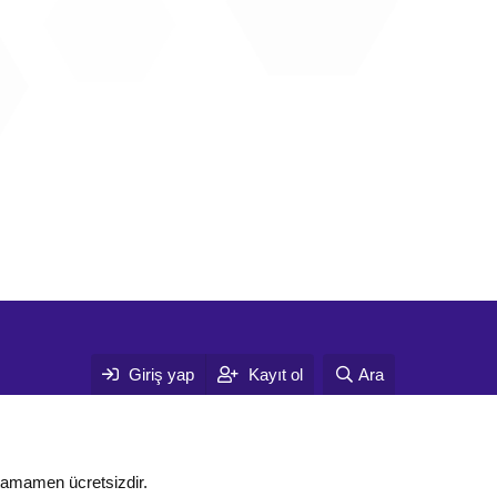
Giriş yap
Kayıt ol
Ara
tamamen ücretsizdir.