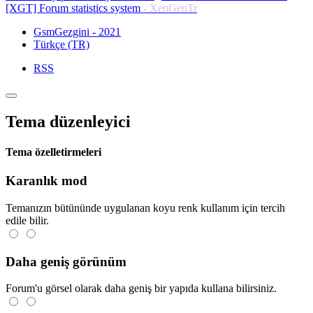
[XGT] Forum statistics system
- XenGenTr
GsmGezgini - 2021
Türkçe (TR)
RSS
Tema düzenleyici
Tema özelletirmeleri
Karanlık mod
Temanızın bütününde uygulanan koyu renk kullanım için tercih
edile bilir.
Daha geniş görünüm
Forum'u görsel olarak daha geniş bir yapıda kullana bilirsiniz.