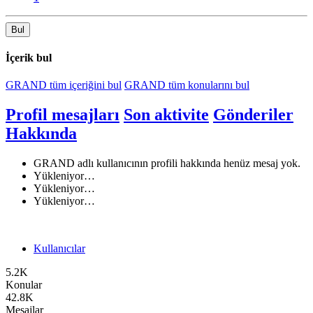
Bul
İçerik bul
GRAND tüm içeriğini bul
GRAND tüm konularını bul
Profil mesajları
Son aktivite
Gönderiler
Hakkında
GRAND adlı kullanıcının profili hakkında henüz mesaj yok.
Yükleniyor…
Yükleniyor…
Yükleniyor…
Kullanıcılar
5.2K
Konular
42.8K
Mesajlar