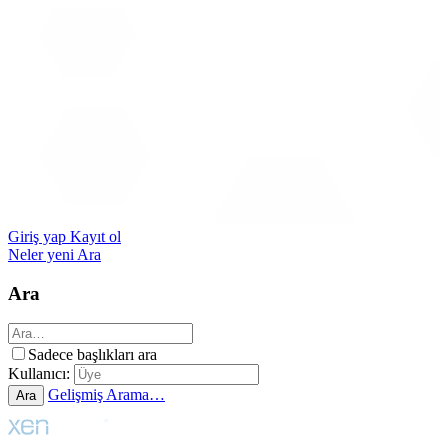
Giriş yap
Kayıt ol
Neler yeni
Ara
Ara
Sadece başlıkları ara
Kullanıcı:
Gelişmiş Arama…
Ara