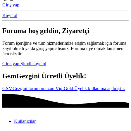
Giriş yap
Kayıt ol
Foruma hoş geldin, Ziyaretçi
Forum içeriğine ve tüm hizmetlerimize erişim sağlamak için foruma
kayıt olmalı ya da giriş yapmalısınız. Foruma üye olmak tamamen
ücretsizdir.
Giriş yap
Şimdi kayıt ol
GsmGezgini Ücretli Üyelik!
GSMGezgini forumumuzun Vip-Gold Üyelik kullanıma açılmıştır.
Kullanıcılar