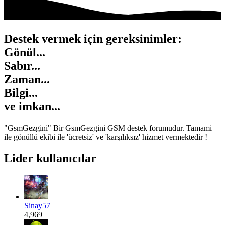
Destek vermek için gereksinimler:
Gönül...
Sabır...
Zaman...
Bilgi...
ve
imkan...
"GsmGezgini" Bir GsmGezgini GSM destek forumudur. Tamami
ile gönüllü ekibi ile 'ücretsiz' ve 'karşılıksız' hizmet vermektedir !
Lider kullanıcılar
Sinay57
4,969