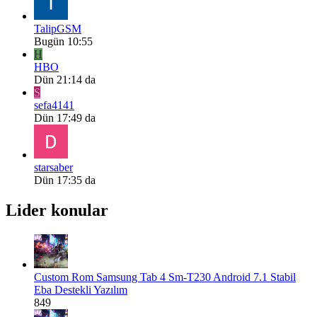
TalipGSM
Bugün 10:55
H
HBO
Dün 21:14 da
S
sefa4141
Dün 17:49 da
starsaber
Dün 17:35 da
Lider konular
Custom Rom
Samsung Tab 4 Sm-T230 Android 7.1 Stabil
Eba Destekli Yazılım
849