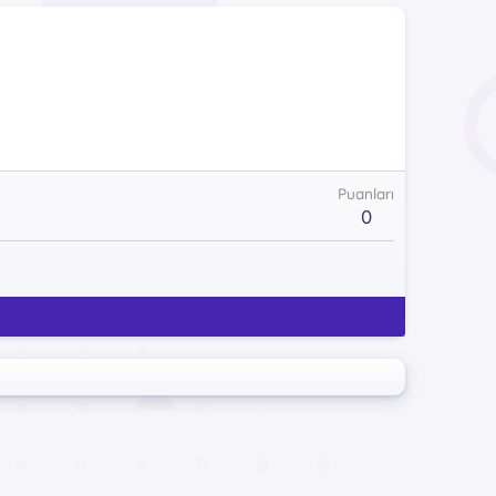
Puanları
0