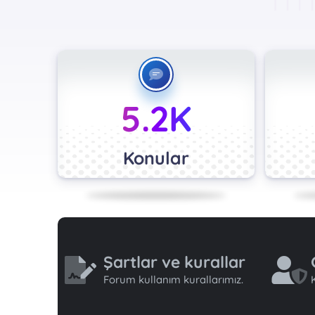
5.2K
Konular
Şartlar ve kurallar
Forum kullanım kurallarımız.
K