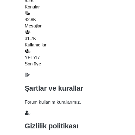
5.2K
Konular
42.8K
Mesajlar
31.7K
Kullanıcılar
YFTYI7
Son üye
Şartlar ve kurallar
Forum kullanım kurallarımız.
Gizlilik politikası