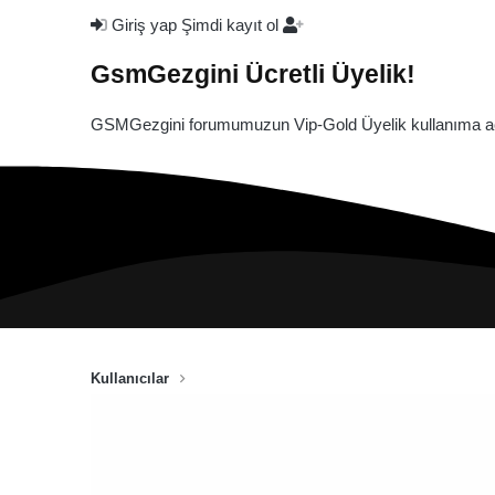
Giriş yap
Şimdi kayıt ol
GsmGezgini Ücretli Üyelik!
GSMGezgini forumumuzun Vip-Gold Üyelik kullanıma açı
Kullanıcılar