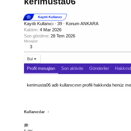
kerimusta06
Kayıtlı Kullanıcı
Kayıtlı Kullanıcı
·
39
·
Konum
ANKARA
Katılım
4 Mar 2026
Son görülme
28 Tem 2026
Mesajlar
3
Bul
Profil mesajları
Son aktivite
Gönderiler
Hakkın
kerimusta06 adlı kullanıcının profili hakkında henüz m
Kullanıcılar