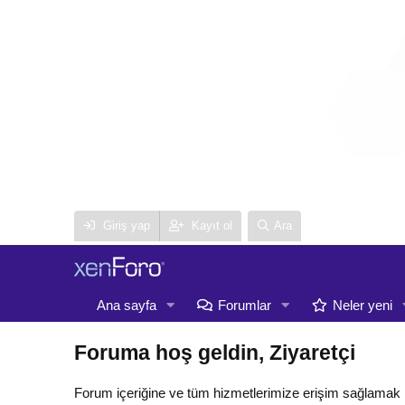
Giriş yap
Kayıt ol
Ara
Ana sayfa
Forumlar
Neler yeni
Foruma hoş geldin, Ziyaretçi
Forum içeriğine ve tüm hizmetlerimize erişim sağlamak 