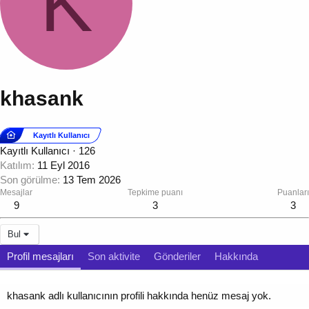
K
khasank
Kayıtlı Kullanıcı
Kayıtlı Kullanıcı
·
126
Katılım
11 Eyl 2016
Son görülme
13 Tem 2026
Mesajlar
Tepkime puanı
Puanları
9
3
3
Bul
Profil mesajları
Son aktivite
Gönderiler
Hakkında
khasank adlı kullanıcının profili hakkında henüz mesaj yok.