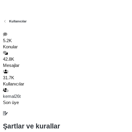
Kullanıcılar
5.2K
Konular
42.8K
Mesajlar
31.7K
Kullanıcılar
kemal26t
Son üye
Şartlar ve kurallar