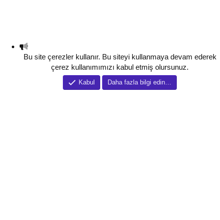
Bu site çerezler kullanır. Bu siteyi kullanmaya devam ederek
çerez kullanımımızı kabul etmiş olursunuz.
Kabul
Daha fazla bilgi edin…
Tema düzenleyici