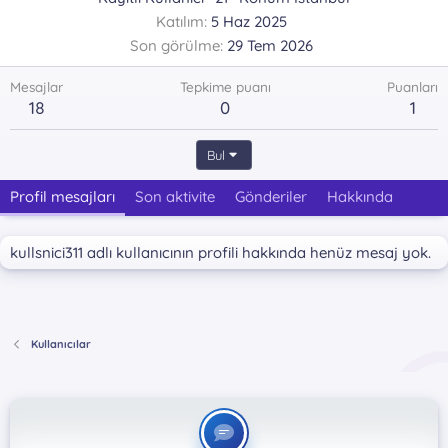
Katılım
5 Haz 2025
Son görülme
29 Tem 2026
Mesajlar
Tepkime puanı
Puanları
18
0
1
Bul
Profil mesajları
Son aktivite
Gönderiler
Hakkında
kullsnici311 adlı kullanıcının profili hakkında henüz mesaj yok.
Kullanıcılar