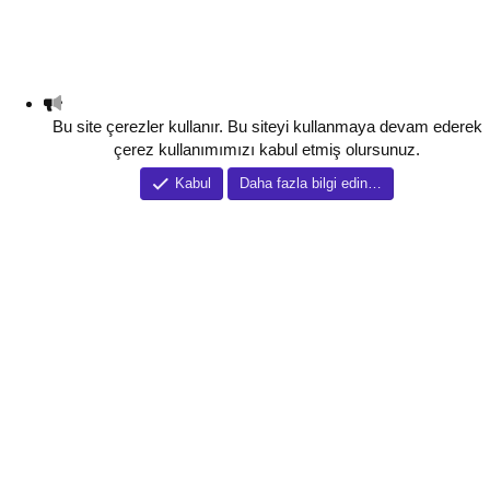
Bu site çerezler kullanır. Bu siteyi kullanmaya devam ederek
çerez kullanımımızı kabul etmiş olursunuz.
Kabul
Daha fazla bilgi edin…
Tema düzenleyici