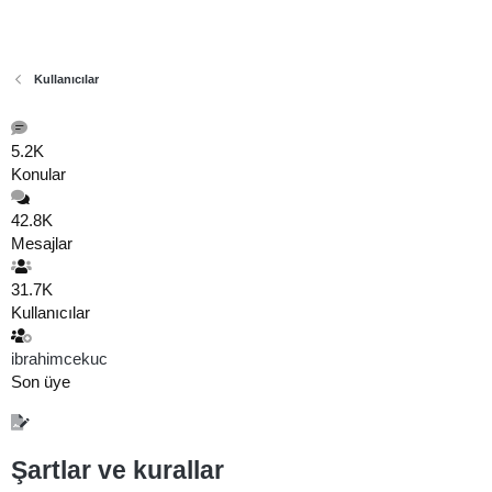
Kullanıcılar
5.2K
Konular
42.8K
Mesajlar
31.7K
Kullanıcılar
ibrahimcekuc
Son üye
Şartlar ve kurallar