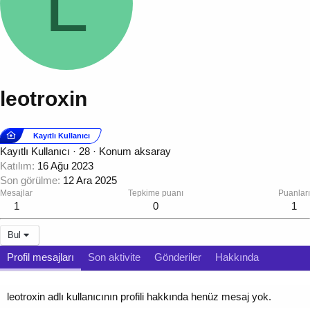
L
leotroxin
Kayıtlı Kullanıcı
Kayıtlı Kullanıcı
·
28
·
Konum
aksaray
Katılım
16 Ağu 2023
Son görülme
12 Ara 2025
Mesajlar
Tepkime puanı
Puanları
1
0
1
Bul
Profil mesajları
Son aktivite
Gönderiler
Hakkında
leotroxin adlı kullanıcının profili hakkında henüz mesaj yok.